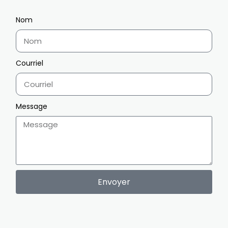
Nom
Courriel
Message
Envoyer