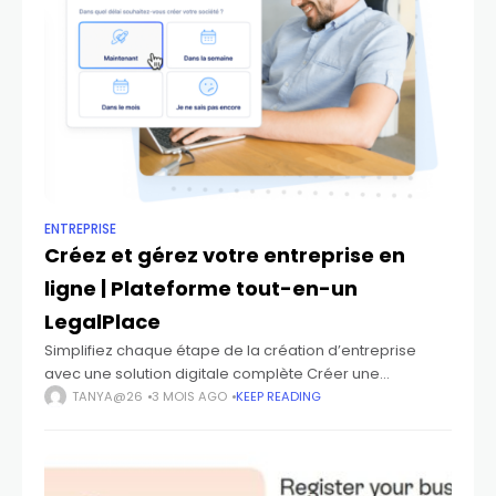
ENTREPRISE
Créez et gérez votre entreprise en
ligne | Plateforme tout-en-un
LegalPlace
Simplifiez chaque étape de la création d’entreprise
avec une solution digitale complète Créer une
entreprise implique de nombreuses démarches
TANYA@26
3 MOIS AGO
KEEP READING
juridiques et administratives. Ces essus peuvent être
complexes et prendre du