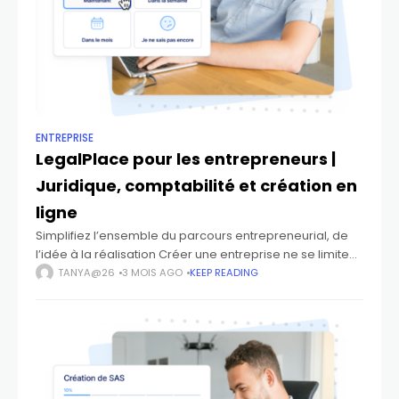
ENTREPRISE
LegalPlace pour les entrepreneurs |
Juridique, comptabilité et création en
ligne
Simplifiez l’ensemble du parcours entrepreneurial, de
l’idée à la réalisation Créer une entreprise ne se limite
pas à une idée cela implique des démarches juridiques,
TANYA@26
3 MOIS AGO
KEEP READING
une organisation comptable et des