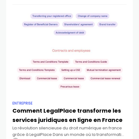
d’aujourd’hui recherchent des solutions simples,
efficaces et accessibles pour
ENTREPRISE
Comment LegalPlace transforme les
services juridiques en ligne en France
La révolution silencieuse du droit numérique en france
grâce à LegalPlace Dans un monde où la transformation