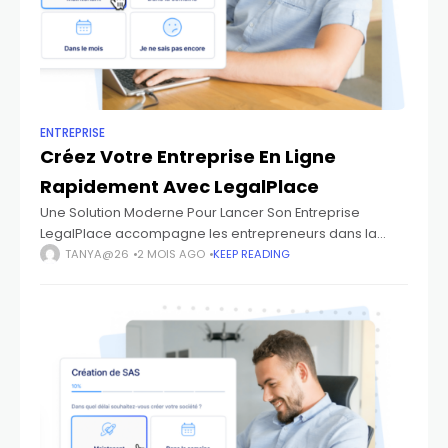
ENTREPRISE
Créez Votre Entreprise En Ligne
Rapidement Avec LegalPlace
Une Solution Moderne Pour Lancer Son Entreprise
LegalPlace accompagne les entrepreneurs dans la
création et la gestion de leur entreprise grâce à des
TANYA@26
2 MOIS AGO
KEEP READING
services juridiques et administratifs en ligne. Aujourd’hui,