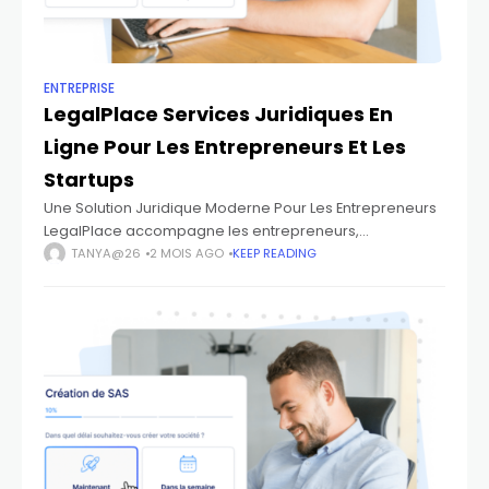
ENTREPRISE
LegalPlace Services Juridiques En
Ligne Pour Les Entrepreneurs Et Les
Startups
Une Solution Juridique Moderne Pour Les Entrepreneurs
LegalPlace accompagne les entrepreneurs,
indépendants et startups grâce à des services
TANYA@26
2 MOIS AGO
KEEP READING
juridiques accessibles en ligne. Dans un environnement
économique en constante évolution, les