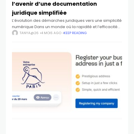
l’avenir d’une documentation
juridique simplifiée
L’évolution des démarches juridiques vers une simplicité
numérique Dans un monde où la rapidité et l’efficacité
sont devenues des exigences fondamentales, les
TANYA@26
4 MOIS AGO
KEEP READING
démarches juridiques traditionnelles apparaissent
souvent comme un vestige