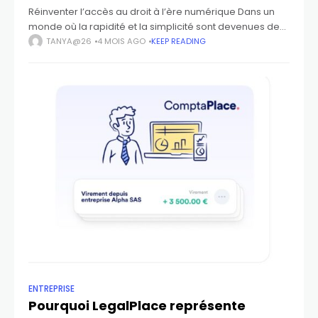
Réinventer l’accès au droit à l’ère numérique Dans un
monde où la rapidité et la simplicité sont devenues des
attentes fondamentales, le domaine juridique a
TANYA@26
4 MOIS AGO
KEEP READING
longtemps conservé une image rigide,
ENTREPRISE
Pourquoi LegalPlace représente