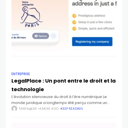
ENTREPRISE
LegalPlace : Un pont entre le droit et la
technologie
L’évolution silencieuse du droit à l’ère numérique Le
monde juridique a longtemps été perçu comme un
univers figé, régi par des traditions anciennes, des
TANYA@26
4 MOIS AGO
KEEP READING
procédures complexes et un langage parfois