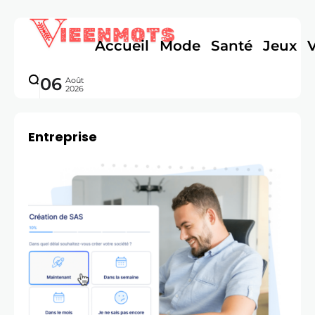
Accueil
Mode
Santé
Jeux
06
Août
2026
Entreprise