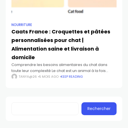
NOURRITURE
Caats France : Croquettes et pâtées
personnalisées pour chat |
Alimentation saine et livraison à
domicile
Comprendre les besoins alimentaires du chat dans
toute leur complexité Le chat est un animal à la fois
indépendant et sensible, dont les besoins alimentaires
TANYA@26
5 MOIS AGO
KEEP READING
diffèrent profondément de ceux des
Rechercher