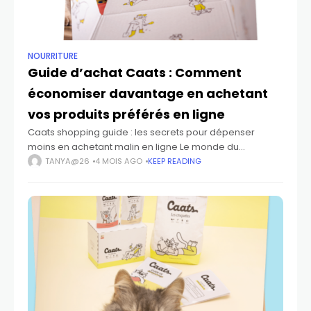
NOURRITURE
Guide d’achat Caats : Comment
économiser davantage en achetant
vos produits préférés en ligne
Caats shopping guide : les secrets pour dépenser
moins en achetant malin en ligne Le monde du
commerce en ligne a profondément transformé notre
TANYA@26
4 MOIS AGO
KEEP READING
manière de consommer. Aujourd’hui, quelques clics