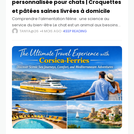
personnalisée pour chats | Croquettes
et pâtées saines livrées à domicile
Comprendre l’alimentation féline : une science au
service du bien-être Le chat est un animal aux besoins
spécifiques, dont l’alimentation joue un rôle central dans
TANYA@26
4 MOIS AGO
KEEP READING
l’équilibre de sa santé et