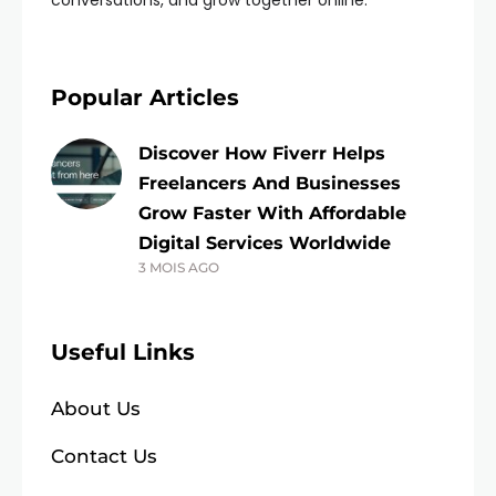
conversations, and grow together online.
Popular Articles
Discover How Fiverr Helps
Freelancers And Businesses
Grow Faster With Affordable
Digital Services Worldwide
3 MOIS AGO
Useful Links
About Us
Contact Us