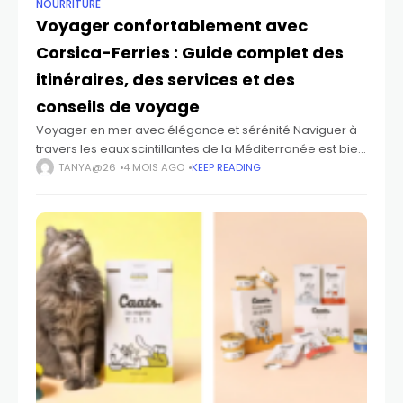
NOURRITURE
Voyager confortablement avec
Corsica-Ferries : Guide complet des
itinéraires, des services et des
conseils de voyage
Voyager en mer avec élégance et sérénité Naviguer à
travers les eaux scintillantes de la Méditerranée est bien
plus qu’un simple déplacement d’un point à un autre.
TANYA@26
4 MOIS AGO
KEEP READING
C’est une expérience