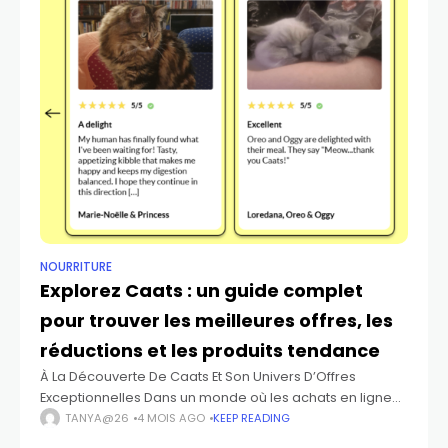
NOURRITURE
Explorez Caats : un guide complet
pour trouver les meilleures offres, les
réductions et les produits tendance
À La Découverte De Caats Et Son Univers D’Offres
Exceptionnelles Dans un monde où les achats en ligne
deviennent une habitude quotidienne, trouver les
TANYA@26
4 MOIS AGO
KEEP READING
meilleures offres peut parfois sembler complexe