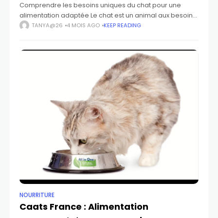
Comprendre les besoins uniques du chat pour une
alimentation adaptée Le chat est un animal aux besoins
nutritionnels précis qui nécessitent une attention
TANYA@26
4 MOIS AGO
KEEP READING
particulière. Chaque chat possède son propre rythme
NOURRITURE
Caats France : Alimentation