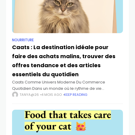
NOURRITURE
Caats : La destination idéale pour
faire des achats malins, trouver des
offres tendance et des articles
essentiels du quotidien
Caats Comme Univers Moderne Du Commerce
Quotidien Dans un monde où le rythme de vie
s’accélère chaque jour, les consommateurs
TANYA@26
4 MOIS AGO
KEEP READING
recherchent des solutions simples, rapides et fiables
pour répondre à