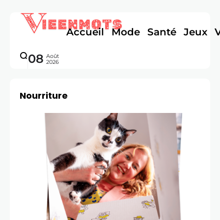
Accueil
Mode
Santé
Jeux
08
Août
2026
Nourriture