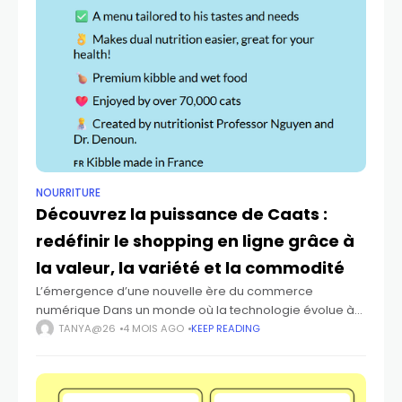
NOURRITURE
Découvrez la puissance de Caats :
redéfinir le shopping en ligne grâce à
la valeur, la variété et la commodité
L’émergence d’une nouvelle ère du commerce
numérique Dans un monde où la technologie évolue à
une vitesse impressionnante, les habitudes de
TANYA@26
4 MOIS AGO
KEEP READING
consommation se transforment profondément. Le
commerce en ligne n’est