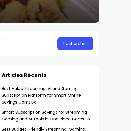
Rechercher
Articles Récents
Best Value Streaming, AI and Gaming
Subscription Platform for Smart Online
Savings GamsGo
Smart Subscription Savings for Streaming,
Gaming and AI Tools in One Place GamsGo
Best Budget-Friendly Streaming, Gaming