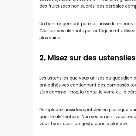
des fruits secs non sucrés, des céréales comp
Un bon rangement permet aussi de mieux visual
Classez vos aliments par catégorie et utilis
plus saine.
2.
Misez sur des ustensiles
Les ustensiles que vous utilisez au quotidien 
antiadhésives contiennent des composés to
sûrs comme l’inox, la fonte, le verre ou la cé
Remplacez aussi les spatules en plastique pa
qualité alimentaire. Non seulement vous rédu
vous ferez aussi un geste pour la planète.