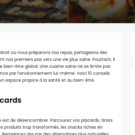
endroit où nous préparons nos repas, partageons des
nos premiers pas vers une vie plus saine. Pourtant, il
 bien-être global. Une cuisine saine ne se limite pas
ence par l’environnement lui-même. Voici 10 conseils
un espace propice à la santé et au bien-être.
acards
 est de désencombrer. Parcourez vos placards, tiroirs
les produits trop transformés, les snacks riches en
 Remplacez-les par des alternatives plus naturelles :