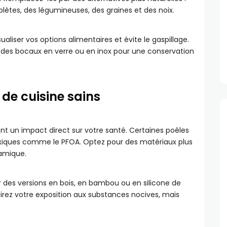
lètes, des légumineuses, des graines et des noix.
iser vos options alimentaires et évite le gaspillage.
ez des bocaux en verre ou en inox pour une conservation
 de cuisine sains
ont un impact direct sur votre santé. Certaines poêles
xiques comme le PFOA. Optez pour des matériaux plus
ramique.
r des versions en bois, en bambou ou en silicone de
irez votre exposition aux substances nocives, mais