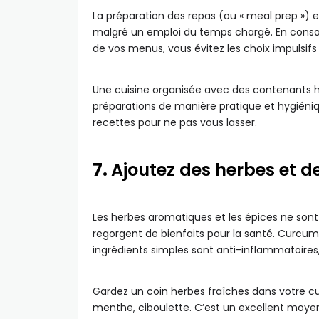
La préparation des repas (ou « meal prep ») e
malgré un emploi du temps chargé. En consa
de vos menus, vous évitez les choix impulsifs e
Une cuisine organisée avec des contenants he
préparations de manière pratique et hygiéniqu
recettes pour ne pas vous lasser.
7.
Ajoutez des herbes et d
Les herbes aromatiques et les épices ne sont
regorgent de bienfaits pour la santé. Curcuma
ingrédients simples sont anti-inflammatoires,
Gardez un coin herbes fraîches dans votre cui
menthe, ciboulette. C’est un excellent moyen