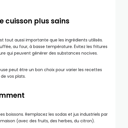
e cuisson plus sains
 tout aussi importante que les ingrédients utilisés.
uffée, au four, à basse température. Évitez les fritures
ure qui peuvent générer des substances nocives.
use peut être un bon choix pour varier les recettes
 de vos plats.
gemment
ses boissons. Remplacez les sodas et jus industriels par
maison (avec des fruits, des herbes, du citron).