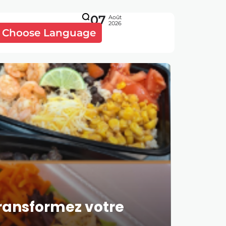
07
Août
2026
Choose Language
 Transformez votre