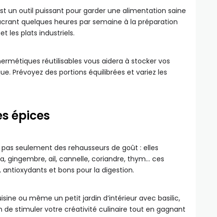
st un outil puissant pour garder une alimentation saine
crant quelques heures par semaine à la préparation
t les plats industriels.
rmétiques réutilisables vous aidera à stocker vos
e. Prévoyez des portions équilibrées et variez les
es épices
 pas seulement des rehausseurs de goût : elles
, gingembre, ail, cannelle, coriandre, thym… ces
 antioxydants et bons pour la digestion.
sine ou même un petit jardin d’intérieur avec basilic,
 de stimuler votre créativité culinaire tout en gagnant