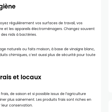
giène
toyez régulièrement vos surfaces de travail, vos
ière et les appareils électroménagers. Changez souvent
 des nids à bactéries.
age naturels ou faits maison, à base de vinaigre blanc,
uits chimiques, c’est aussi plus de sécurité pour toute
frais et locaux
ais, de saison et si possible issus de l’agriculture
iner plus sainement. Les produits frais sont riches en
 leur conservation.