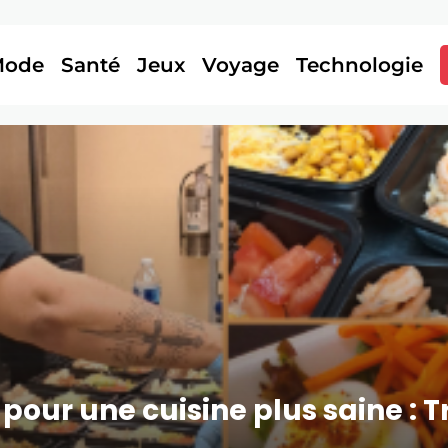
Mode
Santé
Jeux
Voyage
Technologie
s pour une cuisine plus saine :