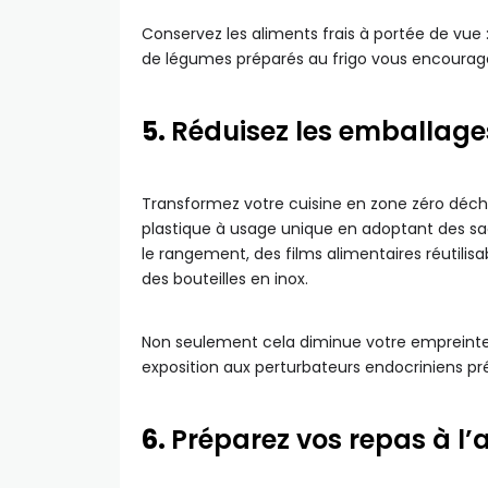
Conservez les aliments frais à portée de vue :
de légumes préparés au frigo vous encourager
5.
Réduisez les emballage
Transformez votre cuisine en zone zéro déchet
plastique à usage unique en adoptant des sac
le rangement, des films alimentaires réutilis
des bouteilles en inox.
Non seulement cela diminue votre empreinte é
exposition aux perturbateurs endocriniens pré
6.
Préparez vos repas à l