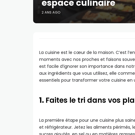
espace culinaire
2 ANS AGO
La cuisine est le cœur de la maison. C’est l’
moments avec nos proches et faisons souvent 
est facile d’ignorer son importance dans notre
aux ingrédients que vous utilisez, elle comm
essentiels pour transformer votre cuisine en 
1.
Faites le tri dans vos pl
La première étape pour une cuisine plus saine
et réfrigérateur. Jetez les aliments périmés, 
sucres ajoutés, en sel ou en matières grasses.