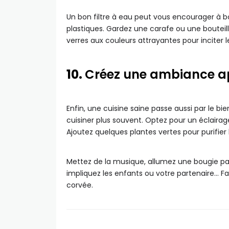
Un bon filtre à eau peut vous encourager à boi
plastiques. Gardez une carafe ou une bouteille
verres aux couleurs attrayantes pour inciter l
10.
Créez une ambiance ap
Enfin, une cuisine saine passe aussi par le 
cuisiner plus souvent. Optez pour un éclaira
Ajoutez quelques plantes vertes pour purifier 
Mettez de la musique, allumez une bougie pa
impliquez les enfants ou votre partenaire… Fa
corvée.