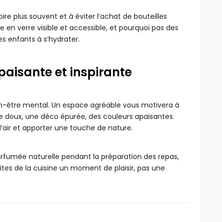
re plus souvent et à éviter l’achat de bouteilles
 en verre visible et accessible, et pourquoi pas des
es enfants à s’hydrater.
aisante et inspirante
bien-être mental. Un espace agréable vous motivera à
ge doux, une déco épurée, des couleurs apaisantes.
l’air et apporter une touche de nature.
rfumée naturelle pendant la préparation des repas,
ites de la cuisine un moment de plaisir, pas une