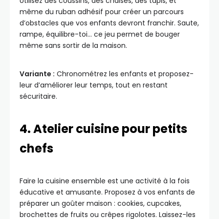
Utilisez des coussins, des chaises, des tapis, et
même du ruban adhésif pour créer un parcours
d’obstacles que vos enfants devront franchir. Saute,
rampe, équilibre-toi… ce jeu permet de bouger
même sans sortir de la maison.
Variante :
Chronométrez les enfants et proposez-
leur d’améliorer leur temps, tout en restant
sécuritaire.
4. Atelier cuisine pour petits
chefs
Faire la cuisine ensemble est une activité à la fois
éducative et amusante. Proposez à vos enfants de
préparer un goûter maison : cookies, cupcakes,
brochettes de fruits ou crêpes rigolotes. Laissez-les