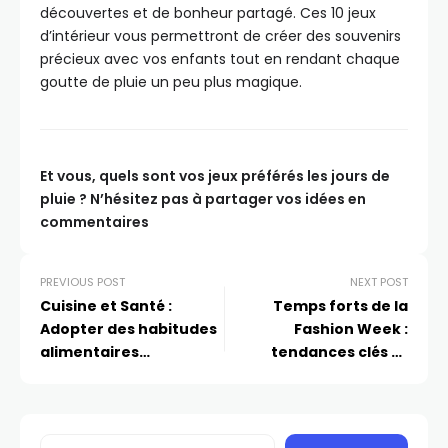
découvertes et de bonheur partagé. Ces 10 jeux
d’intérieur vous permettront de créer des souvenirs
précieux avec vos enfants tout en rendant chaque
goutte de pluie un peu plus magique.
Et vous, quels sont vos jeux préférés les jours de
pluie ? N’hésitez pas à partager vos idées en
commentaires
PREVIOUS POST
NEXT POST
Cuisine et Santé :
Temps forts de la
Adopter des habitudes
Fashion Week :
alimentaires
tendances clés et
équilibrées pour une vie
pièces incontournables
meilleure
de la saison à venir