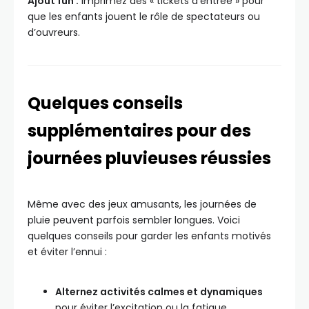
Ajout fun :
Imprimez des « tickets d’entrée » pour
que les enfants jouent le rôle de spectateurs ou
d’ouvreurs.
Quelques conseils
supplémentaires pour des
journées pluvieuses réussies
Même avec des jeux amusants, les journées de
pluie peuvent parfois sembler longues. Voici
quelques conseils pour garder les enfants motivés
et éviter l’ennui :
Alternez activités calmes et dynamiques
pour éviter l’excitation ou la fatigue.