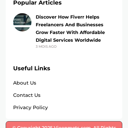
Popular Articles
Discover How Fiverr Helps
Freelancers And Businesses
Grow Faster With Affordable
Digital Services Worldwide
3 MOIS AGO
Useful Links
About Us
Contact Us
Privacy Policy
© Copyright 2025 Vieenmots.com. All Rights