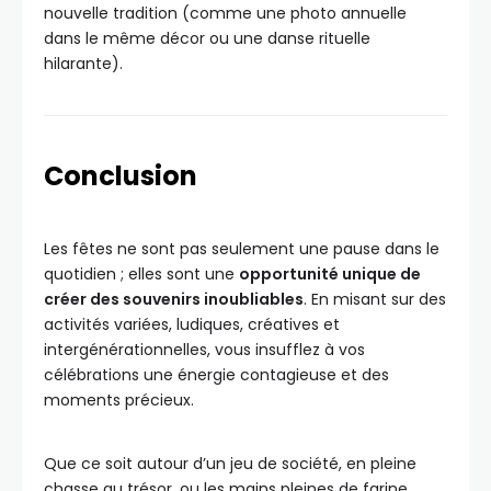
nouvelle tradition (comme une photo annuelle
dans le même décor ou une danse rituelle
hilarante).
Conclusion
Les fêtes ne sont pas seulement une pause dans le
quotidien ; elles sont une
opportunité unique de
créer des souvenirs inoubliables
. En misant sur des
activités variées, ludiques, créatives et
intergénérationnelles, vous insufflez à vos
célébrations une énergie contagieuse et des
moments précieux.
Que ce soit autour d’un jeu de société, en pleine
chasse au trésor, ou les mains pleines de farine,