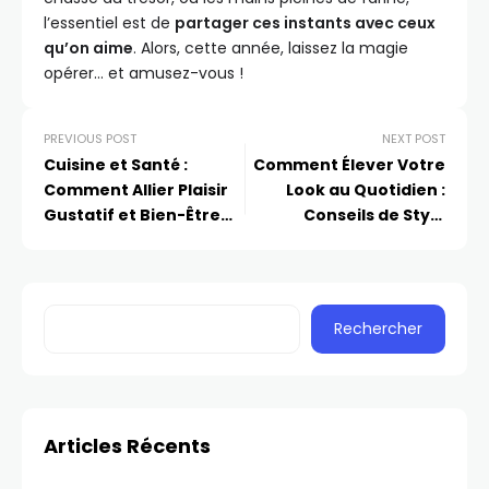
l’essentiel est de
partager ces instants avec ceux
qu’on aime
. Alors, cette année, laissez la magie
opérer… et amusez-vous !
PREVIOUS POST
NEXT POST
Cuisine et Santé :
Comment Élever Votre
Comment Allier Plaisir
Look au Quotidien :
Gustatif et Bien-Être
Conseils de Style
au Quotidien
d’Experts
Rechercher
Articles Récents