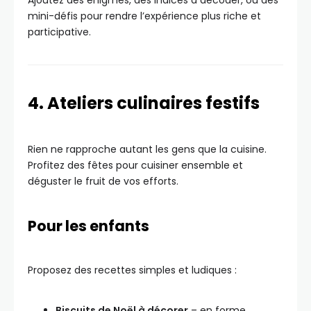
Ajoutez des énigmes, des indices à décoder, ou des
mini-défis pour rendre l’expérience plus riche et
participative.
4. Ateliers culinaires festifs
Rien ne rapproche autant les gens que la cuisine.
Profitez des fêtes pour cuisiner ensemble et
déguster le fruit de vos efforts.
Pour les enfants
Proposez des recettes simples et ludiques :
Biscuits de Noël à décorer
– en forme