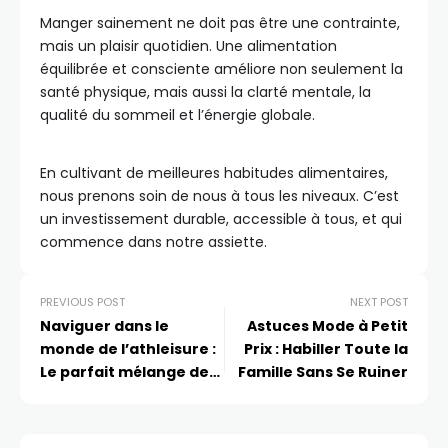
Manger sainement ne doit pas être une contrainte,
mais un plaisir quotidien. Une alimentation
équilibrée et consciente améliore non seulement la
santé physique, mais aussi la clarté mentale, la
qualité du sommeil et l’énergie globale.
En cultivant de meilleures habitudes alimentaires,
nous prenons soin de nous à tous les niveaux. C’est
un investissement durable, accessible à tous, et qui
commence dans notre assiette.
PREVIOUS POST
NEXT POST
Naviguer dans le
Astuces Mode à Petit
monde de l’athleisure :
Prix : Habiller Toute la
Le parfait mélange de
Famille Sans Se Ruiner
confort et de chic