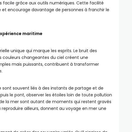
s facile grâce aux outils numériques. Cette facilité
me et encourage davantage de personnes à franchir le
expérience maritime
elle unique qui marque les esprits. Le bruit des
les couleurs changeantes du ciel créent une
ples mais puissants, contribuent à transformer
.
 sont souvent liés à des instants de partage et de
is le pont, observer les étoiles loin de toute pollution
de la mer sont autant de moments qui restent gravés
à reproduire ailleurs, donnent au voyage en mer une