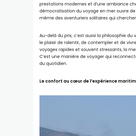
prestations modernes et d’une ambiance cha
démocratisation du voyage en mer ouvre de no
même des aventuriers solitaires qui cherche
Au-delà du prix, c’est aussi la philosophie du
le plaisir de ralentir, de contempler et de v
voyages rapides et souvent stressants, la mer 
C’est une manière de voyager qui reconnecte le
du quotidien.
Le confort au cœur de l’expérience marit