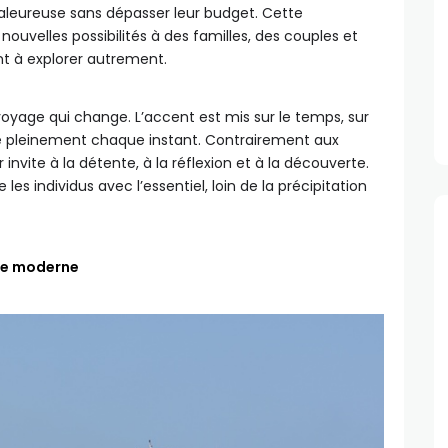
leureuse sans dépasser leur budget. Cette
uvelles possibilités à des familles, des couples et
nt à explorer autrement.
 voyage qui change. L’accent est mis sur le temps, sur
ivre pleinement chaque instant. Contrairement aux
invite à la détente, à la réflexion et à la découverte.
s individus avec l’essentiel, loin de la précipitation
ime moderne