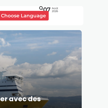
07
Août
2026
Choose Language
er avec des