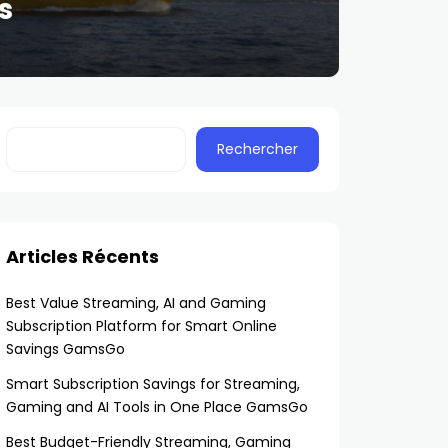
s
Rechercher
Articles Récents
Best Value Streaming, AI and Gaming
Subscription Platform for Smart Online
Savings GamsGo
Smart Subscription Savings for Streaming,
Gaming and AI Tools in One Place GamsGo
Best Budget-Friendly Streaming, Gaming