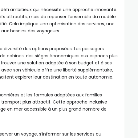
 défi ambitieux qui nécessite une approche innovante.
rifs attractifs, mais de repenser l’ensemble du modèle
ifié. Cela implique une optimisation des services, une
re aux besoins des voyageurs.
a diversité des options proposées. Les passagers
s de cabines, des sièges économiques aux espaces plus
rouver une solution adaptée à son budget et à ses
r avec son véhicule offre une liberté supplémentaire,
aitent explorer leur destination en toute autonomie.
isonnières et les formules adaptées aux familles
ransport plus attractif. Cette approche inclusive
oyage en mer accessible à un plus grand nombre de
Réserver un voyage, s’informer sur les services ou