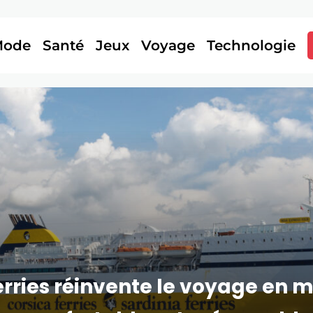
Mode
Santé
Jeux
Voyage
Technologie
ries réinvente le voyage en m