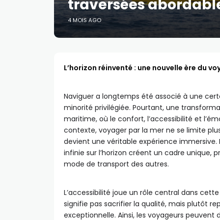
traversées abordabl
4 MOIS AGO
L’horizon réinventé : une nouvelle ère du v
Naviguer a longtemps été associé à une certai
minorité privilégiée. Pourtant, une transform
maritime, où le confort, l’accessibilité et l’é
contexte, voyager par la mer ne se limite pl
devient une véritable expérience immersive. L
infinie sur l’horizon créent un cadre unique
mode de transport des autres.
L’accessibilité joue un rôle central dans cet
signifie pas sacrifier la qualité, mais plutôt re
exceptionnelle. Ainsi, les voyageurs peuvent 