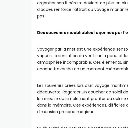
organiser son itinéraire devient de plus en plu
d’accès renforce l’attrait du voyage mariti
pas.
Des souvenirs inoubliables façonnés par l’
Voyager par la mer est une expérience sensori
vagues, la sensation du vent sur la peau et 
atmosphère incomparable. Ces éléments, sim
chaque traversée en un moment mémorable
Les souvenirs créés lors d’un voyage maritime
découverte. Regarder un coucher de soleil depu
lumineuse ou simplement profiter du calme 
dans la mémoire. Ces expériences, difficiles 
dimension presque magique.