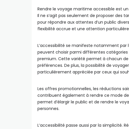
Rendre le voyage maritime accessible est un
Il ne s’agit pas seulement de proposer des ta
pour répondre aux attentes d’un public divers
flexibilité accrue et une attention particuliè
L’accessibilité se manifeste notamment par l
peuvent choisir parmi différentes catégorie
premium. Cette variété permet à chacun de t
préférences. De plus, la possibilité de voyage
particulièrement appréciée par ceux qui souh
Les offres promotionnelles, les réductions sa
contribuent également à rendre ce mode de t
permet d’élargir le public et de rendre le v
personnes.
L’accessibilité passe aussi par la simplicité. 