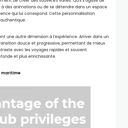
ment de créer des souvenirs variés. Qu’il s’agisse de
per à des animations ou de se détendre dans un espace
ence qui lui correspond. Cette personnalisation
 authentique.
ent une autre dimension à l’expérience. Arriver dans un
ransition douce et progressive, permettant de mieux
traste avec les voyages rapides et souvent
fonde et plus enrichissante.
t maritime