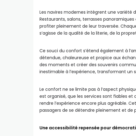
Les navires modernes intègrent une variété d’
Restaurants, salons, terrasses panoramiques 
profiter pleinement de leur traversée. Chaque 
s’agisse de la qualité de la literie, de la prop
Ce souci du confort s’étend également à l’a
détendue, chaleureuse et propice aux échang
des moments et créer des souvenirs commun
inestimable à l’expérience, transformant un s
Le confort ne se limite pas à l’aspect physique.
est organisé, que les services sont fiables et
rendre l’expérience encore plus agréable. Ce
passagers de se détendre pleinement et de p
Une accessibilité repensée pour démocrati