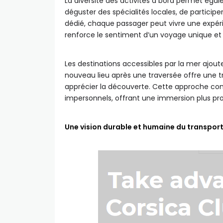
La diversité des activités à bord permet égale
déguster des spécialités locales, de partici
dédié, chaque passager peut vivre une expéri
renforce le sentiment d’un voyage unique et
Les destinations accessibles par la mer ajout
nouveau lieu après une traversée offre une t
apprécier la découverte. Cette approche con
impersonnels, offrant une immersion plus pro
Une vision durable et humaine du transpor