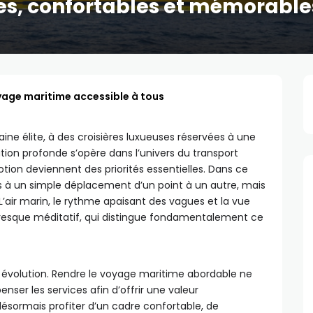
es, confortables et mémorable
oyage maritime accessible à tous
ne élite, à des croisières luxueuses réservées à une
ation profonde s’opère dans l’univers du transport
motion deviennent des priorités essentielles. Dans ce
us à un simple déplacement d’un point à un autre, mais
’air marin, le rythme apaisant des vagues et la vue
, presque méditatif, qui distingue fondamentalement ce
te évolution. Rendre le voyage maritime abordable ne
penser les services afin d’offrir une valeur
désormais profiter d’un cadre confortable, de