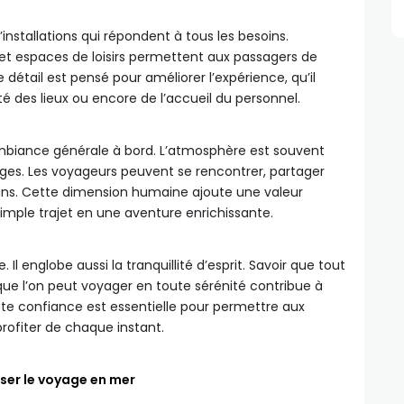
installations qui répondent à tous les besoins.
et espaces de loisirs permettent aux passagers de
détail est pensé pour améliorer l’expérience, qu’il
reté des lieux ou encore de l’accueil du personnel.
mbiance générale à bord. L’atmosphère est souvent
es. Les voyageurs peuvent se rencontrer, partager
s. Cette dimension humaine ajoute une valeur
imple trajet en une aventure enrichissante.
 Il englobe aussi la tranquillité d’esprit. Savoir que tout
 que l’on peut voyager en toute sérénité contribue à
tte confiance est essentielle pour permettre aux
rofiter de chaque instant.
ser le voyage en mer