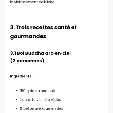
le vieillissement cellulaire.
3. Trois recettes santé et
gourmandes
3.1 Bol Buddha arc‑en‑ciel
(2 personnes)
Ingrédients
:
150 g de quinoa cuit
1 carotte violette râpée
½ betterave crue en dés