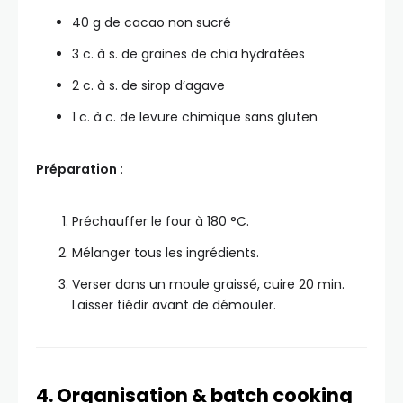
40 g de cacao non sucré
3 c. à s. de graines de chia hydratées
2 c. à s. de sirop d’agave
1 c. à c. de levure chimique sans gluten
Préparation
:
Préchauffer le four à 180 °C.
Mélanger tous les ingrédients.
Verser dans un moule graissé, cuire 20 min.
Laisser tiédir avant de démouler.
4. Organisation & batch cooking