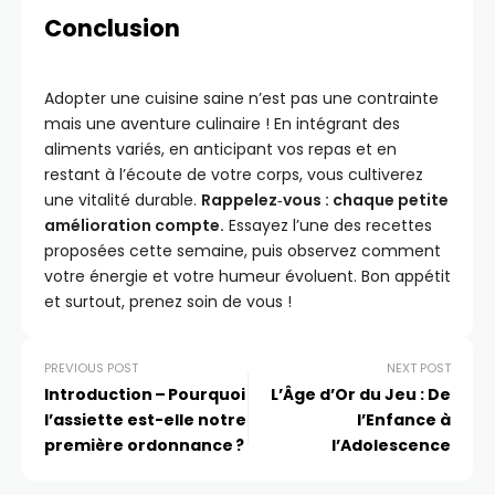
Conclusion
Adopter une cuisine saine n’est pas une contrainte
mais une aventure culinaire ! En intégrant des
aliments variés, en anticipant vos repas et en
restant à l’écoute de votre corps, vous cultiverez
une vitalité durable.
Rappelez‑vous : chaque petite
amélioration compte.
Essayez l’une des recettes
proposées cette semaine, puis observez comment
votre énergie et votre humeur évoluent. Bon appétit
et surtout, prenez soin de vous !
PREVIOUS POST
NEXT POST
Introduction – Pourquoi
L’Âge d’Or du Jeu : De
l’assiette est-elle notre
l’Enfance à
première ordonnance ?
l’Adolescence