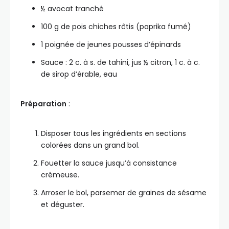
½ avocat tranché
100 g de pois chiches rôtis (paprika fumé)
1 poignée de jeunes pousses d’épinards
Sauce : 2 c. à s. de tahini, jus ½ citron, 1 c. à c.
de sirop d’érable, eau
Préparation
:
Disposer tous les ingrédients en sections
colorées dans un grand bol.
Fouetter la sauce jusqu’à consistance
crémeuse.
Arroser le bol, parsemer de graines de sésame
et déguster.