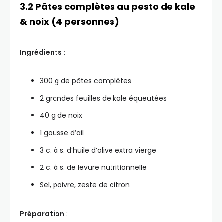
3.2 Pâtes complètes au pesto de kale
& noix (4 personnes)
Ingrédients
:
300 g de pâtes complètes
2 grandes feuilles de kale équeutées
40 g de noix
1 gousse d’ail
3 c. à s. d’huile d’olive extra vierge
2 c. à s. de levure nutritionnelle
Sel, poivre, zeste de citron
Préparation
: