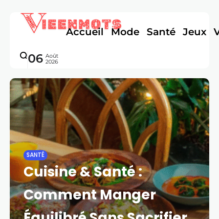
Accueil
Mode
Santé
Jeux
06
Août
2026
SANTÉ
Cuisine & Santé :
Comment Manger
Équilibré Sans Sacrifier