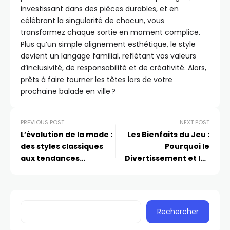
investissant dans des pièces durables, et en
célébrant la singularité de chacun, vous
transformez chaque sortie en moment complice.
Plus qu’un simple alignement esthétique, le style
devient un langage familial, reflétant vos valeurs
d’inclusivité, de responsabilité et de créativité. Alors,
prêts à faire tourner les têtes lors de votre
prochaine balade en ville ?
PREVIOUS POST
NEXT POST
L’évolution de la mode :
Les Bienfaits du Jeu :
des styles classiques
Pourquoi le
aux tendances
Divertissement et les
modernes
Jeux Sont Essentiels au
Développement de
l’Enfant
Rechercher