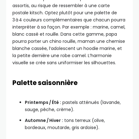
assortis, au risque de ressembler à une carte
postale kitsch. Optez plutôt pour une palette de
3 à 4 couleurs complémentaires que chacun pourra
interpréter à sa façon. Par exemple : marine, camel,
blanc cassé et rouille. Dans cette gamme, papa
pourra porter un chino rouille, maman une chemise
blanche cassée, l’adolescent un hoodie marine, et
la petite dernière une robe camel. L’harmonie
visuelle se crée sans uniformiser les silhouettes.
Palette saisonnière
Printemps / Été :
pastels atténués (lavande,
sauge, pêche, crème).
Automne / Hiver :
tons terreux (olive,
bordeaux, moutarde, gris ardoise).