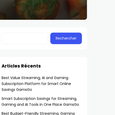
Rechercher
Articles Récents
Best Value Streaming, AI and Gaming
Subscription Platform for Smart Online
Savings GamsGo
Smart Subscription Savings for Streaming,
Gaming and AI Tools in One Place GamsGo
Best Budget-Friendly Streaming, Gaming