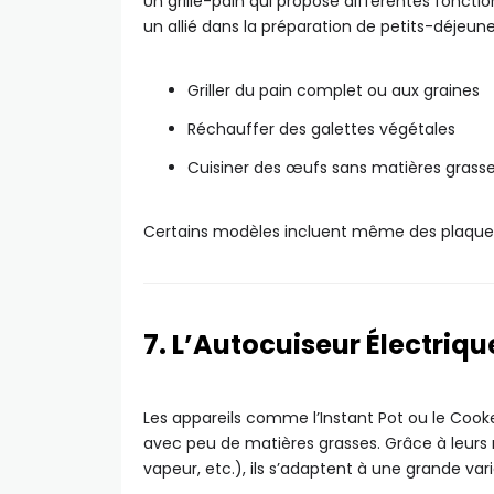
Un grille-pain qui propose différentes fonctio
un allié dans la préparation de petits-déjeuner
Griller du pain complet ou aux graines
Réchauffer des galettes végétales
Cuisiner des œufs sans matières grass
Certains modèles incluent même des plaques p
7. L’Autocuiseur Électriqu
Les appareils comme l’Instant Pot ou le Coo
avec peu de matières grasses. Grâce à leurs 
vapeur, etc.), ils s’adaptent à une grande var