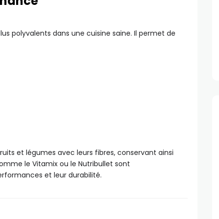
ormance
lus polyvalents dans une cuisine saine. Il permet de
uits et légumes avec leurs fibres, conservant ainsi
 comme le Vitamix ou le Nutribullet sont
formances et leur durabilité.