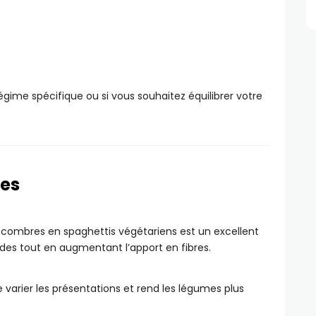
régime spécifique ou si vous souhaitez équilibrer votre
mes
combres en spaghettis végétariens est un excellent
es tout en augmentant l’apport en fibres.
 varier les présentations et rend les légumes plus