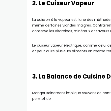
2. Le Cuiseur Vapeur
La cuisson à la vapeur est l’une des méthodes
même certaines viandes maigres. Contrairemen
conserve les vitamines, minéraux et saveurs n
Le cuiseur vapeur électrique, comme celui de 
et peut cuire plusieurs aliments en même te
3. La Balance de Cuisine D
Manger sainement implique souvent de contrôl
permet de :