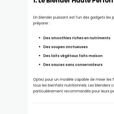
1. Le Blender Haute Perf
Un blender puissant est l’un des gadgets les p
préparer :
Des smoothies riches en nutriments
Des soupes onctueuses
Des laits végétaux faits maison
Des sauces sans conservateurs
Optez pour un modèle capable de mixer les fr
tous les bienfaits nutritionnels. Les blenders
particulièrement recommandés pour leurs per