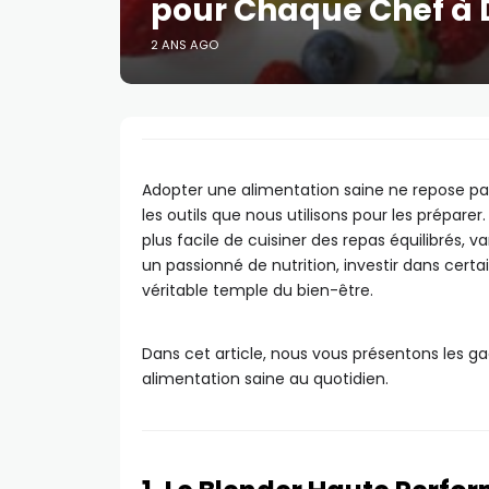
pour Chaque Chef à 
2 ANS AGO
Adopter une alimentation saine ne repose pas
les outils que nous utilisons pour les prépare
plus facile de cuisiner des repas équilibrés,
un passionné de nutrition, investir dans certa
véritable temple du bien-être.
Dans cet article, nous vous présentons les g
alimentation saine au quotidien.