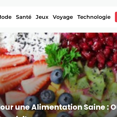
Mode
Santé
Jeux
Voyage
Technologie
our une Alimentation Saine : O