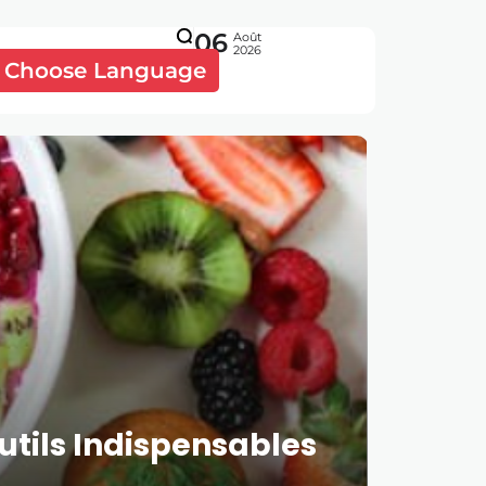
06
Août
2026
Choose Language
utils Indispensables