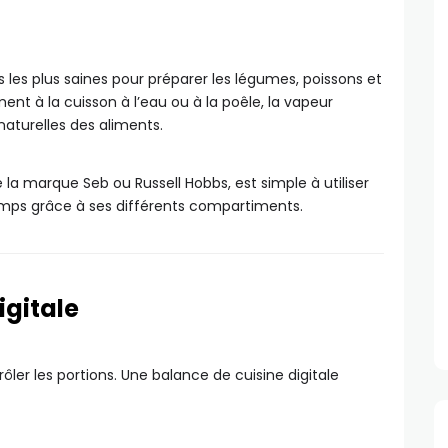
 les plus saines pour préparer les légumes, poissons et
t à la cuisson à l’eau ou à la poêle, la vapeur
aturelles des aliments.
la marque Seb ou Russell Hobbs, est simple à utiliser
mps grâce à ses différents compartiments.
igitale
er les portions. Une balance de cuisine digitale