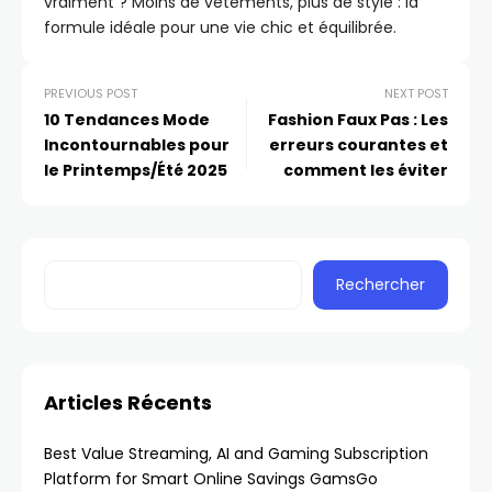
vraiment ? Moins de vêtements, plus de style : la
formule idéale pour une vie chic et équilibrée.
PREVIOUS POST
NEXT POST
10 Tendances Mode
Fashion Faux Pas : Les
Incontournables pour
erreurs courantes et
le Printemps/Été 2025
comment les éviter
Rechercher
Articles Récents
Best Value Streaming, AI and Gaming Subscription
Platform for Smart Online Savings GamsGo