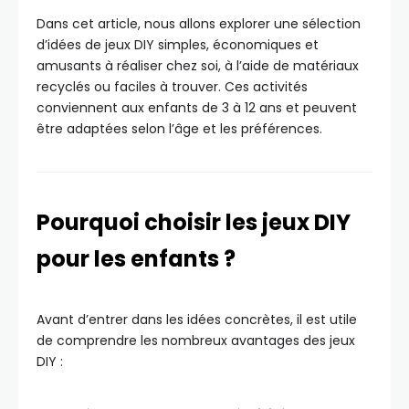
Dans cet article, nous allons explorer une sélection
d’idées de jeux DIY simples, économiques et
amusants à réaliser chez soi, à l’aide de matériaux
recyclés ou faciles à trouver. Ces activités
conviennent aux enfants de 3 à 12 ans et peuvent
être adaptées selon l’âge et les préférences.
Pourquoi choisir les jeux DIY
pour les enfants ?
Avant d’entrer dans les idées concrètes, il est utile
de comprendre les nombreux avantages des jeux
DIY :