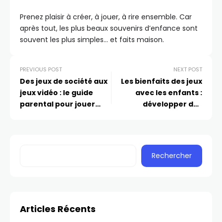
Prenez plaisir à créer, à jouer, à rire ensemble. Car
après tout, les plus beaux souvenirs d’enfance sont
souvent les plus simples… et faits maison.
PREVIOUS POST
NEXT POST
Des jeux de société aux
Les bienfaits des jeux
jeux vidéo : le guide
avec les enfants :
parental pour jouer
développer des
avec ses enfants
compétences et créer
des souvenirs
Rechercher
Articles Récents