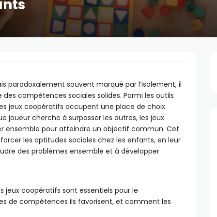
ants
s paradoxalement souvent marqué par l’isolement, il
e des compétences sociales solides. Parmi les outils
es jeux coopératifs occupent une place de choix.
 joueur cherche à surpasser les autres, les jeux
iller ensemble pour atteindre un objectif commun. Cet
orcer les aptitudes sociales chez les enfants, en leur
oudre des problèmes ensemble et à développer
s jeux coopératifs sont essentiels pour le
es de compétences ils favorisent, et comment les