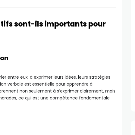
tifs sont-ils importants pour
ion
ler entre eux, à exprimer leurs idées, leurs stratégies
tion verbale est essentielle pour apprendre à
rennent non seulement à s’exprimer clairement, mais
 camarades, ce qui est une compétence fondamentale