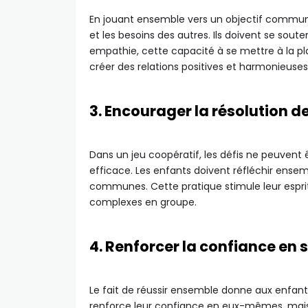
En jouant ensemble vers un objectif commun
et les besoins des autres. Ils doivent se sout
empathie, cette capacité à se mettre à la pla
créer des relations positives et harmonieuses
3. Encourager la résolution d
Dans un jeu coopératif, les défis ne peuvent
efficace. Les enfants doivent réfléchir ensem
communes. Cette pratique stimule leur esprit 
complexes en groupe.
4. Renforcer la confiance en s
Le fait de réussir ensemble donne aux enfan
renforce leur confiance en eux-mêmes, mais 