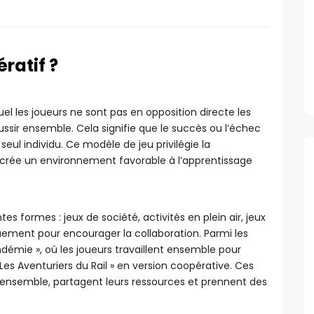
ratif ?
el les joueurs ne sont pas en opposition directe les
ussir ensemble. Cela signifie que le succès ou l’échec
ul individu. Ce modèle de jeu privilégie la
qui crée un environnement favorable à l’apprentissage
s formes : jeux de société, activités en plein air, jeux
ement pour encourager la collaboration. Parmi les
ndémie », où les joueurs travaillent ensemble pour
 Les Aventuriers du Rail » en version coopérative. Ces
t ensemble, partagent leurs ressources et prennent des