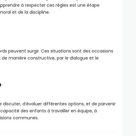
 Apprendre à respecter ces règles est une étape
al et de la discipline.
ds peuvent surgir. Ces situations sont des occasions
 de manière constructive, par le dialogue et le
e
 discuter, d’évaluer différentes options, et de parvenir
apacité des enfants à travailler en équipe, à
écisions communes.