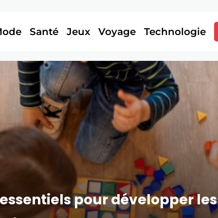
Mode
Santé
Jeux
Voyage
Technologie
 : essentiels pour développer l