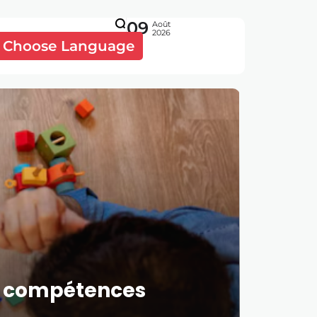
09
Août
2026
Choose Language
es compétences