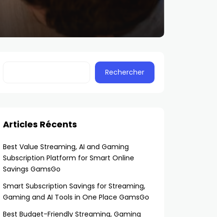
Rechercher
Articles Récents
Best Value Streaming, AI and Gaming
Subscription Platform for Smart Online
Savings GamsGo
Smart Subscription Savings for Streaming,
Gaming and AI Tools in One Place GamsGo
Best Budget-Friendly Streaming, Gaming