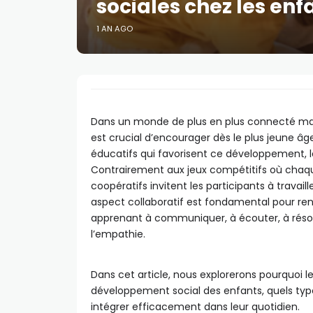
sociales chez les enf
1 AN AGO
Dans un monde de plus en plus connecté mai
est crucial d’encourager dès le plus jeune âg
éducatifs qui favorisent ce développement, l
Contrairement aux jeux compétitifs où chaque
coopératifs invitent les participants à trava
aspect collaboratif est fondamental pour renf
apprenant à communiquer, à écouter, à rés
l’empathie.
Dans cet article, nous explorerons pourquoi le
développement social des enfants, quels typ
intégrer efficacement dans leur quotidien.