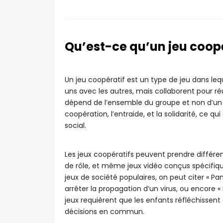
Qu’est-ce qu’un jeu coopé
Un jeu coopératif est un type de jeu dans lequ
uns avec les autres, mais collaborent pour ré
dépend de l’ensemble du groupe et non d’un se
coopération, l’entraide, et la solidarité, ce 
social.
Les jeux coopératifs peuvent prendre différente
de rôle, et même jeux vidéo conçus spécifiqu
jeux de société populaires, on peut citer « Pa
arrêter la propagation d’un virus, ou encore «
jeux requièrent que les enfants réfléchissen
décisions en commun.