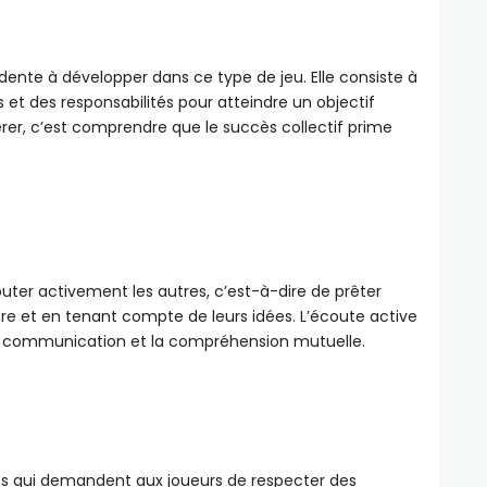
dente à développer dans ce type de jeu. Elle consiste à
et des responsabilités pour atteindre un objectif
r, c’est comprendre que le succès collectif prime
couter activement les autres, c’est-à-dire de prêter
mpre et en tenant compte de leurs idées. L’écoute active
la communication et la compréhension mutuelle.
ues qui demandent aux joueurs de respecter des