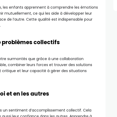
, les enfants apprennent à comprendre les émotions
enir mutuellement, ce qui les aide à développer leur
ce de l’autre. Cette qualité est indispensable pour
.
e problèmes collectifs
 être surmontés que grâce à une collaboration
ble, combiner leurs forces et trouver des solutions
critique et leur capacité à gérer des situations
oi et en les autres
ts un sentiment d’accomplissement collectif. Cela
aussi leur confiance dans les autres. Apprendre à