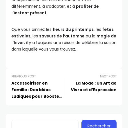
différemment, à s’adapter, et à
profiter de
l’instant présent
.
Que vous aimiez les
fleurs du printemps
, les
fêtes
estivales
, les
saveurs de l’automne
ou la
magie de
l’hiver
, il y a toujours une raison de célébrer la saison
dans laquelle vous vous trouvez.
PREVIOUS POST
NEXT POST
Accessoiriser en
La Mode : Un Art de
Famille : Des Idées
Vivre et d’Expression
Ludiques pour Booster
le Style de Tous !
Rechercher