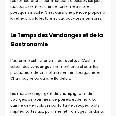
Les températures commencent à baisser, les jours
raccourcissent, et une certaine mélancolie
poétique s’installe. C’est aussi une période propice à
la réflexion, à la lecture et aux activités intérieures.
Le Temps des Vendanges et de la
Gastronomie
L’automne est synonyme de
récoltes
. C’est la
saison des
vendanges
, moment crucial pour les
producteurs de vin, notamment en Bourgogne, en
Champagne ou dans le Bordelais.
Les marchés regorgent de
champignons
, de
courges
, de
pommes
, de
poires
, et de
noix
. La
cuisine devient plus réconfortante : soupes, plats
mijotés, tartes aux pommes, et fromages fondants.