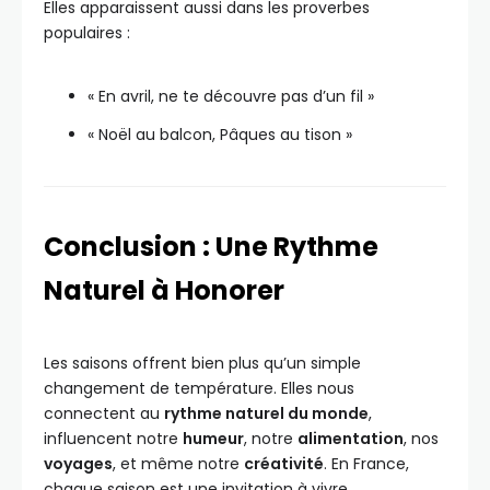
Elles apparaissent aussi dans les proverbes
populaires :
« En avril, ne te découvre pas d’un fil »
« Noël au balcon, Pâques au tison »
Conclusion : Une Rythme
Naturel à Honorer
Les saisons offrent bien plus qu’un simple
changement de température. Elles nous
connectent au
rythme naturel du monde
,
influencent notre
humeur
, notre
alimentation
, nos
voyages
, et même notre
créativité
. En France,
chaque saison est une invitation à vivre