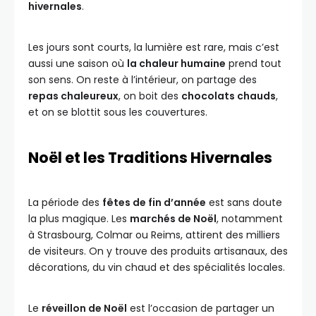
hivernales
.
Les jours sont courts, la lumière est rare, mais c’est
aussi une saison où
la chaleur humaine
prend tout
son sens. On reste à l’intérieur, on partage des
repas chaleureux
, on boit des
chocolats chauds
,
et on se blottit sous les couvertures.
Noël et les Traditions Hivernales
La période des
fêtes de fin d’année
est sans doute
la plus magique. Les
marchés de Noël
, notamment
à Strasbourg, Colmar ou Reims, attirent des milliers
de visiteurs. On y trouve des produits artisanaux, des
décorations, du vin chaud et des spécialités locales.
Le
réveillon de Noël
est l’occasion de partager un