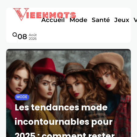
Accueil
Mode
Santé
Jeux
08
Août
2026
MODE
Les tendances mode
incontournables pour
2025 : comment rester