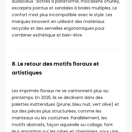
audacieux : bottes à plateforme, mocassins chunky,
escarpins pointus et sandales à brides multiples. Le
confort n’est plus incompatible avec le style. Les
marques innovent en utilisant des matériaux
recyclés et des semelles ergonomiques pour
combiner esthétique et bien-être.
8. Le retour des motifs floraux et
artistiques
Les imprimés floraux ne se cantonnent plus au
printemps. En 2025, ils se déclinent dans des
palettes inattendues (prune, bleu nuit, vert olive) et
sur des pièces plus structurées, comme les
manteaux ou les costumes. Parallèlement, les
motifs abstraits, façon aquarelle ou collage, font
leur apparition sur les robes et chemisiers, pour une