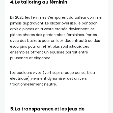
4. Le tailoring au féminin
En 2025, les femmes s’emparent du tailleur comme
jamais auparavant. Le blazer oversize, le pantalon
droit à pinces et la veste croisée deviennent les
pièces phares des garde-robes féminines. Portés
avec des baskets pour un look décontracté ou des
escarpins pour un effet plus sophistiqué, ces
ensembles offrent un équilibre parfait entre
puissance et élégance.
Les couleurs vives (vert sapin, rouge cerise, bleu
électrique) viennent dynamiser cet univers
traditionnellement neutre.
5. La transparence et les jeux de