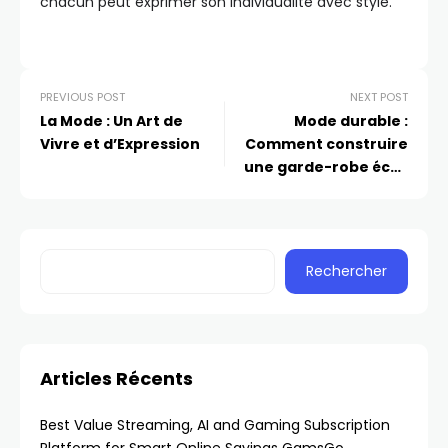
chacun peut exprimer son individualité avec style.
PREVIOUS POST
NEXT POST
La Mode : Un Art de
Mode durable :
Vivre et d’Expression
Comment construire
une garde-robe éco-
responsable
Rechercher
Articles Récents
Best Value Streaming, AI and Gaming Subscription