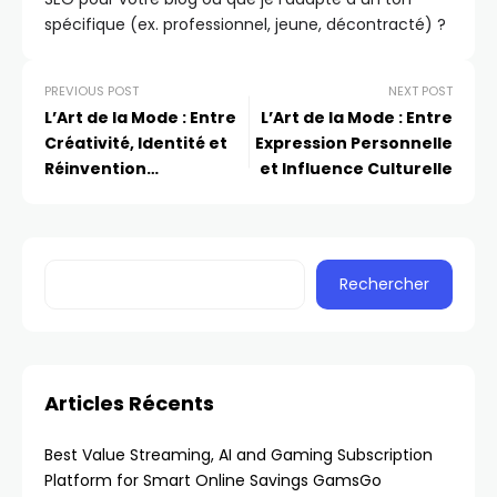
spécifique (ex. professionnel, jeune, décontracté) ?
PREVIOUS POST
NEXT POST
L’Art de la Mode : Entre
L’Art de la Mode : Entre
Créativité, Identité et
Expression Personnelle
Réinvention
et Influence Culturelle
Permanente
Rechercher
Articles Récents
Best Value Streaming, AI and Gaming Subscription
Platform for Smart Online Savings GamsGo