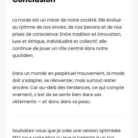
La mode est un miroir de notre société. Elle évolue
au rythme de nos envies, de nos besoins et de nos
prises de conscience. Entre tradition et innovation,
luxe et éthique, individualité et collectif, elle
continue de jouer un rôle central dans notre
quotidien.
Dans un monde en perpétuel mouvement, la mode
doit s’adapter, se réinventer, mais surtout rester
sincère. Car au-delà des tendances, ce qui compte
vraiment, c’est de se sentir bien dans ses
vêtements — et donc dans sa peau.
Souhaitez-vous que je crée une version optimisée
SEO pour votre blog ou que je l’adapte à un ton