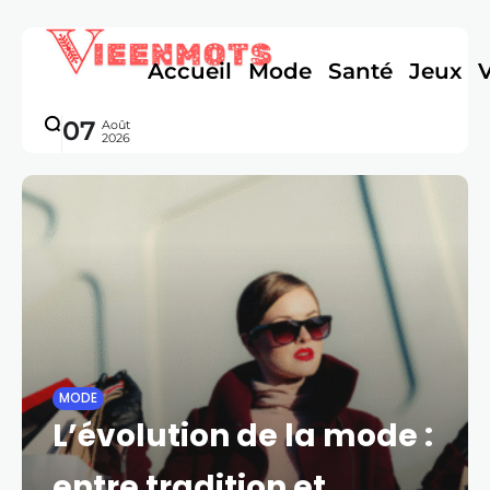
Accueil
Mode
Santé
Jeux
07
Août
2026
MODE
L’évolution de la mode :
entre tradition et