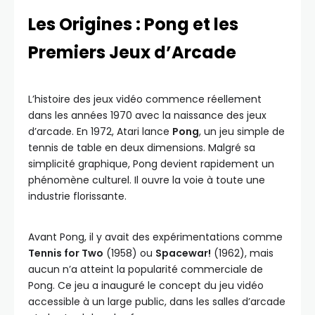
Les Origines : Pong et les
Premiers Jeux d’Arcade
L’histoire des jeux vidéo commence réellement
dans les années 1970 avec la naissance des jeux
d’arcade. En 1972, Atari lance
Pong
, un jeu simple de
tennis de table en deux dimensions. Malgré sa
simplicité graphique, Pong devient rapidement un
phénomène culturel. Il ouvre la voie à toute une
industrie florissante.
Avant Pong, il y avait des expérimentations comme
Tennis for Two
(1958) ou
Spacewar!
(1962), mais
aucun n’a atteint la popularité commerciale de
Pong. Ce jeu a inauguré le concept du jeu vidéo
accessible à un large public, dans les salles d’arcade