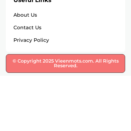
Useful Links
About Us
Contact Us
Privacy Policy
© Copyright 2025 Vieenmots.com. All Rights
Reserved.