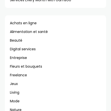
Services Every Month with GamsGo
Achats en ligne
Alimentation et santé
Beauté
Digital services
Entreprise
Fleurs et bouquets
Freelance
Jeux
Living
Mode
Nature