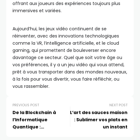
offrant aux joueurs des expériences toujours plus
immersives et variées.
Aujourd’hui, les jeux vidéo continuent de se
réinventer, avec des innovations technologiques
comme la VR, l’intelligence artificielle, et le cloud
gaming, qui promettent de bouleverser encore
davantage ce secteur. Quel que soit votre âge ou
vos préférences, il y a un jeu vidéo qui vous attend,
prêt à vous transporter dans des mondes nouveaux,
à la fois pour vous divertir, vous faire réfléchir, ou
vous rassembler.
PREVIOUS POST
NEXT POST
De la Blockchain à
L’art des sauces maison
l’Informatique
: Sublimer vos plats en
Quantique :
un instant
Comprendre la