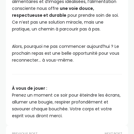
alimentaires et d’images idéalisées, l’alimentation
consciente nous offre
une voie douce,
respectueuse et durable
pour prendre soin de soi.
Ce n’est pas une solution miracle, mais une
pratique, un chemin à parcourir pas à pas.
Alors, pourquoi ne pas commencer aujourd’hui ? Le
prochain repas est une belle opportunité pour vous
reconnecter… à vous-même.
À vous de jouer :
Prenez un moment ce soir pour éteindre les écrans,
allumer une bougie, respirer profondément et
savourer chaque bouchée. Votre corps et votre
esprit vous diront merci.
PREVIOUS POST
NEXT POST