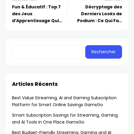
Fun & Éducatif : Top 7
Décryptage des
des Jeux
Derniers Looks de
d’Apprentissage Qui
Podium : Ce Qui Fait
Rendent l’Étude
Fureur Cette Saison
Amusante
Rechercher
Articles Récents
Best Value Streaming, AI and Gaming Subscription
Platform for Smart Online Savings GamsGo
Smart Subscription Savings for Streaming, Gaming
and AI Tools in One Place GamsGo
Best Budget-Friendly Streaming, Gaming and AI