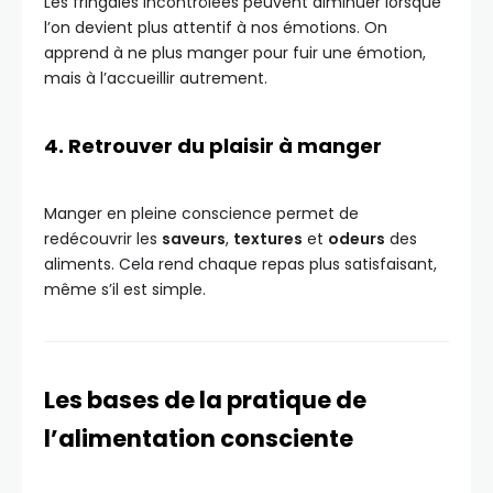
Les fringales incontrôlées peuvent diminuer lorsque
l’on devient plus attentif à nos émotions. On
apprend à ne plus manger pour fuir une émotion,
mais à l’accueillir autrement.
4. Retrouver du plaisir à manger
Manger en pleine conscience permet de
redécouvrir les
saveurs
,
textures
et
odeurs
des
aliments. Cela rend chaque repas plus satisfaisant,
même s’il est simple.
Les bases de la pratique de
l’alimentation consciente