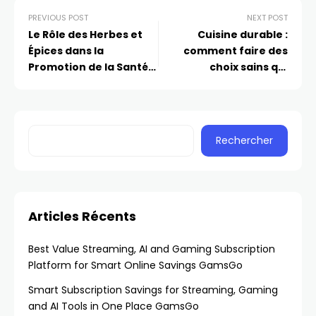
PREVIOUS POST
NEXT POST
Le Rôle des Herbes et
Cuisine durable :
Épices dans la
comment faire des
Promotion de la Santé
choix sains qui
Globale Depuis Votre
bénéficient à la fois à
Cuisine
vous et à la planète
Rechercher
Articles Récents
Best Value Streaming, AI and Gaming Subscription
Platform for Smart Online Savings GamsGo
Smart Subscription Savings for Streaming, Gaming
and AI Tools in One Place GamsGo