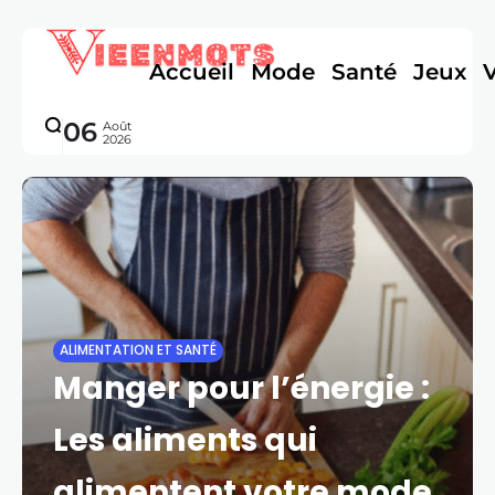
Accueil
Mode
Santé
Jeux
06
Août
2026
ALIMENTATION ET SANTÉ
Manger pour l’énergie :
Les aliments qui
alimentent votre mode