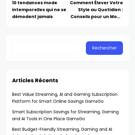
10 tendances mode
Comment Élever Votre
intemporelles qui ne se
Style au Quotidien :
démodent jamais
Conseils pour un Mode
de Vie Chic
Rechercher
Articles Récents
Best Value Streaming, AI and Gaming Subscription
Platform for Smart Online Savings GamsGo
Smart Subscription Savings for Streaming, Gaming
and AI Tools in One Place GamsGo
Best Budget-Friendly Streaming, Gaming and AI