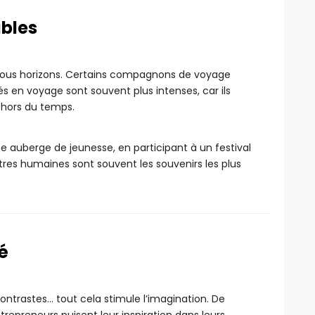
ables
 tous horizons. Certains compagnons de voyage
sés en voyage sont souvent plus intenses, car ils
 hors du temps.
e auberge de jeunesse, en participant à un festival
tres humaines sont souvent les souvenirs les plus
é
ntrastes… tout cela stimule l’imagination. De