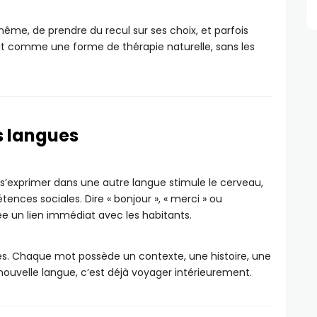
me, de prendre du recul sur ses choix, et parfois
it comme une forme de thérapie naturelle, sans les
s langues
 s’exprimer dans une autre langue stimule le cerveau,
nces sociales. Dire « bonjour », « merci » ou
e un lien immédiat avec les habitants.
res. Chaque mot possède un contexte, une histoire, une
ouvelle langue, c’est déjà voyager intérieurement.