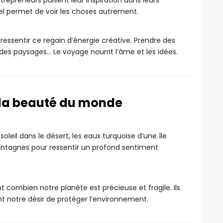
trepreneurs puisent leur inspiration dans leurs
el permet de voir les choses autrement.
essentir ce regain d’énergie créative. Prendre des
des paysages… Le voyage nourrit l’âme et les idées.
 la beauté du monde
oleil dans le désert, les eaux turquoise d’une île
ontagnes pour ressentir un profond sentiment
ombien notre planète est précieuse et fragile. Ils
nt notre désir de protéger l’environnement.