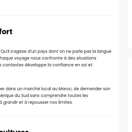
fort
 Qu’il s’agisse d’un pays dont on ne parle pas la langue
, chaque voyage nous confronte à des situations
es contextes développe la confiance en soi et
viguer dans un marché local au Maroc, de demander son
érique du Sud sans comprendre toutes les
 grandir et à repousser nos limites.