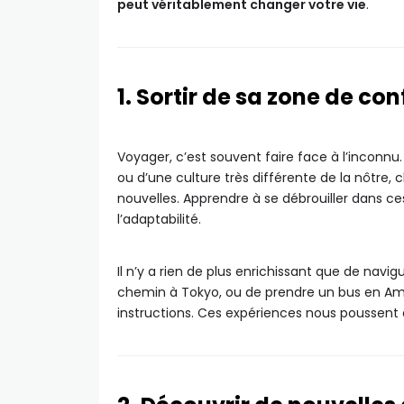
peut véritablement changer votre vie
.
1. Sortir de sa zone de con
Voyager, c’est souvent faire face à l’inconnu.
ou d’une culture très différente de la nôtre
nouvelles. Apprendre à se débrouiller dans c
l’adaptabilité.
Il n’y a rien de plus enrichissant que de na
chemin à Tokyo, ou de prendre un bus en Am
instructions. Ces expériences nous poussent à