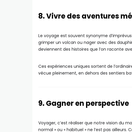
8. Vivre des aventures 
Le voyage est souvent synonyme d’imprévus : r
grimper un volcan ou nager avec des dauphin
deviennent des histoires que l’on raconte avec
Ces expériences uniques sortent de l’ordinaire
vécue pleinement, en dehors des sentiers bat
9. Gagner en perspective
Voyager, c’est réaliser que notre vision du 
normal » ou « habituel » ne l’est pas ailleurs.