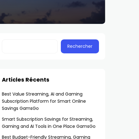
Rechercher
Articles Récents
Best Value Streaming, AI and Gaming
Subscription Platform for Smart Online
Savings GamsGo
Smart Subscription Savings for Streaming,
Gaming and AI Tools in One Place GamsGo
Best Budget-Friendly Streaming, Gaming