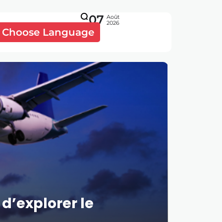
07
Août
2026
Choose Language
 d’explorer le