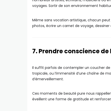
nombreux artistes, écrivains, musiciens ou en
voyages. Sortir de son environnement habitu
Même sans vocation artistique, chacun peut r
photos, écrire un carnet de voyage, dessiner 
7. Prendre conscience de
Il suffit parfois de contempler un coucher de s
tropicale, ou l’immensité d’une chaîne de m
d’émerveillement.
Ces moments de beauté pure nous rappellent c
éveillent une forme de gratitude et renforce