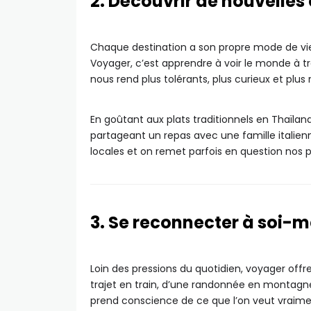
2. Découvrir de nouvelles 
Chaque destination a son propre mode de vie,
Voyager, c’est apprendre à voir le monde à tr
nous rend plus tolérants, plus curieux et plus
En goûtant aux plats traditionnels en Thaïla
partageant un repas avec une famille italie
locales et on remet parfois en question nos 
3. Se reconnecter à soi-
Loin des pressions du quotidien, voyager offre
trajet en train, d’une randonnée en montagn
prend conscience de ce que l’on veut vraimen