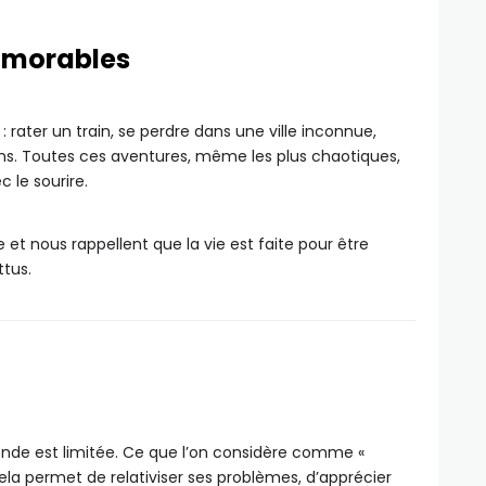
mémorables
ater un train, se perdre dans une ville inconnue,
s. Toutes ces aventures, même les plus chaotiques,
 le sourire.
 et nous rappellent que la vie est faite pour être
tus.
monde est limitée. Ce que l’on considère comme «
 Cela permet de relativiser ses problèmes, d’apprécier