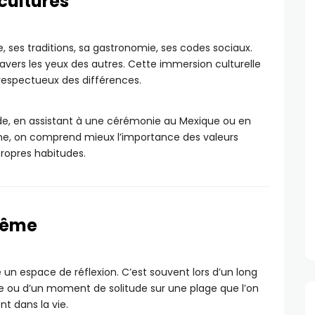
cultures
 ses traditions, sa gastronomie, ses codes sociaux.
avers les yeux des autres. Cette immersion culturelle
 respectueux des différences.
nde, en assistant à une cérémonie au Mexique ou en
nne, on comprend mieux l’importance des valeurs
propres habitudes.
même
 un espace de réflexion. C’est souvent lors d’un long
e ou d’un moment de solitude sur une plage que l’on
t dans la vie.