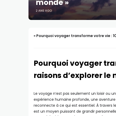
monde »
2 ANS AGO
« Pourquoi voyager transforme votre vie : 1
Pourquoi voyager tran
raisons d’explorer l
Le voyage n’est pas seulement un loisir ou un
expérience humaine profonde, une aventure qu
reconnecte à ce qui est essentiel. À travers le
est un moyen puissant de grandir personnell