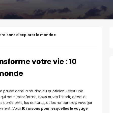
0 raisons d’explorer le monde »
sforme votre vie : 10
e monde
e pause dans la routine du quotidien. C’est une
i nous transforme, nous ouvre l’esprit, et nous
s continents, les cultures, et les rencontres, voyager
ement. Voici
10 raisons pour lesquelles le voyage