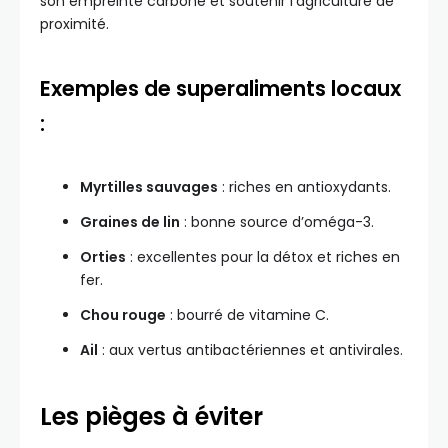
son empreinte carbone et soutenir l’agriculture de
proximité.
Exemples de superaliments locaux
:
Myrtilles sauvages
: riches en antioxydants.
Graines de lin
: bonne source d’oméga-3.
Orties
: excellentes pour la détox et riches en
fer.
Chou rouge
: bourré de vitamine C.
Ail
: aux vertus antibactériennes et antivirales.
Les pièges à éviter