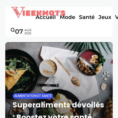
Accueil
Mode
Santé
Jeux
07
Août
2026
ALIMENTATION ET SANTÉ
Superaliments dévoilés
: Boostez votre santé