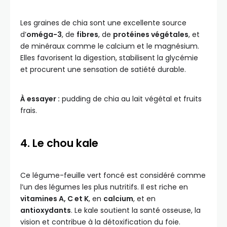
Les graines de chia sont une excellente source
d’
oméga-3
, de
fibres
, de
protéines végétales
, et
de minéraux comme le calcium et le magnésium.
Elles favorisent la digestion, stabilisent la glycémie
et procurent une sensation de satiété durable.
À essayer :
pudding de chia au lait végétal et fruits
frais.
4. Le chou kale
Ce légume-feuille vert foncé est considéré comme
l’un des légumes les plus nutritifs. Il est riche en
vitamines A, C et K
, en
calcium
, et en
antioxydants
. Le kale soutient la santé osseuse, la
vision et contribue à la détoxification du foie.