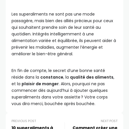
Les superaliments ne sont pas une mode
passagère, mais bien des alliés précieux pour ceux
qui souhaitent prendre soin de leur santé au
quotidien. Intégrés intelligemment à une
alimentation variée et équilibrée, ils peuvent aider à
prévenir les maladies, augmenter l’énergie et
améliorer le bien-être général.
En fin de compte, le secret d’une bonne santé
réside dans la
constance
, la
qualité des aliments
,
et la
plaisir de manger
. Alors, pourquoi ne pas
commencer dès aujourd’hui à ajouter quelques
superaliments dans votre assiette ? Votre corps
vous dira merci, bouchée après bouchée.
PREVIOUS POST
NEXT POST
10 superaliments à
Comment créer une