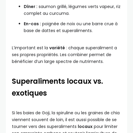
Dîner :
saumon grillé, légumes verts vapeur, riz
complet au curcuma.
En-cas :
poignée de noix ou une barre crue à
base de dattes et superaliments.
L’important est la
variété
: chaque superaliment a
ses propres propriétés. Les combiner permet de
bénéficier d’un large spectre de nutriments.
Superaliments locaux vs.
exotiques
Si les baies de Goji, la spiruline ou les graines de chia
viennent souvent de loin, il est aussi possible de se
tourner vers des superaliments
locaux
pour limiter