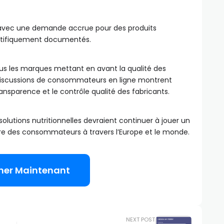
 avec une demande accrue pour des produits
ientifiquement documentés.
us les marques mettant en avant la qualité des
Les discussions de consommateurs en ligne montrent
ansparence et le contrôle qualité des fabricants.
lutions nutritionnelles devraient continuer à jouer un
tre des consommateurs à travers l’Europe et le monde.
ner Maintenant
NEXT POST