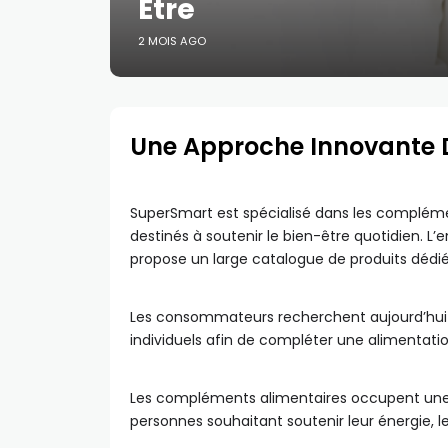
Être
2 MOIS AGO
Une Approche Innovante D
SuperSmart est spécialisé dans les complémen
destinés à soutenir le bien-être quotidien. L’e
propose un large catalogue de produits dédiés à
Les consommateurs recherchent aujourd’hui de
individuels afin de compléter une alimentatio
Les compléments alimentaires occupent une
personnes souhaitant soutenir leur énergie, l