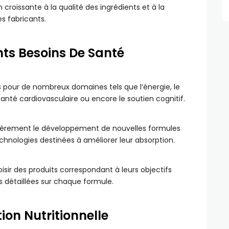
oissante à la qualité des ingrédients et à la
s fabricants.
nts Besoins De Santé
pour de nombreux domaines tels que l’énergie, le
 santé cardiovasculaire ou encore le soutien cognitif.
lièrement le développement de nouvelles formules
chnologies destinées à améliorer leur absorption.
isir des produits correspondant à leurs objectifs
s détaillées sur chaque formule.
ion Nutritionnelle