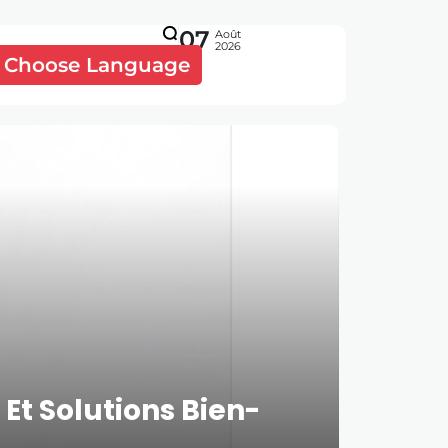
07
Août
2026
Choose Language
t Solutions Bien-