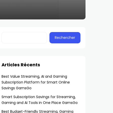
Rechercher
Articles Récents
Best Value Streaming, AI and Gaming
Subscription Platform for Smart Online
Savings GamsGo
Smart Subscription Savings for Streaming,
Gaming and AI Tools in One Place GamsGo
Best Budget-Friendly Streaming, Gaming