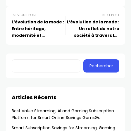
PREVIOUS POST
NEXT POST
L’évolution de la mode :
L’évolution de la mode :
Entre héritage,
Un reflet de notre
modernité et
société à travers les
expression personnelle
époques
Rechercher
Articles Récents
Best Value Streaming, AI and Gaming Subscription
Platform for Smart Online Savings GamsGo
Smart Subscription Savings for Streaming, Gaming