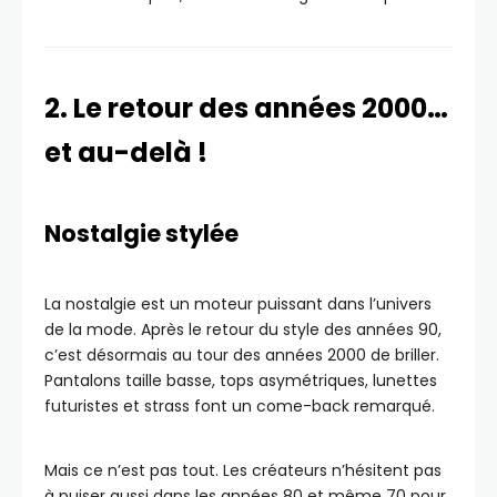
2. Le retour des années 2000…
et au-delà !
Nostalgie stylée
La nostalgie est un moteur puissant dans l’univers
de la mode. Après le retour du style des années 90,
c’est désormais au tour des années 2000 de briller.
Pantalons taille basse, tops asymétriques, lunettes
futuristes et strass font un come-back remarqué.
Mais ce n’est pas tout. Les créateurs n’hésitent pas
à puiser aussi dans les années 80 et même 70 pour