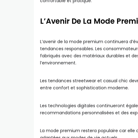
confortable et pratique.
L’Avenir De La Mode Prem
L’avenir de la mode premium continuera d’évo
tendances responsables. Les consommateurs
fabriqués avec des matériaux durables et d
l’environnement.
Les tendances streetwear et casual chic devr
entre confort et sophistication moderne.
Les technologies digitales continueront égal
recommandations personnalisées et des expé
La mode premium restera populaire car elle 
adaptées aux modes de vie actuels.