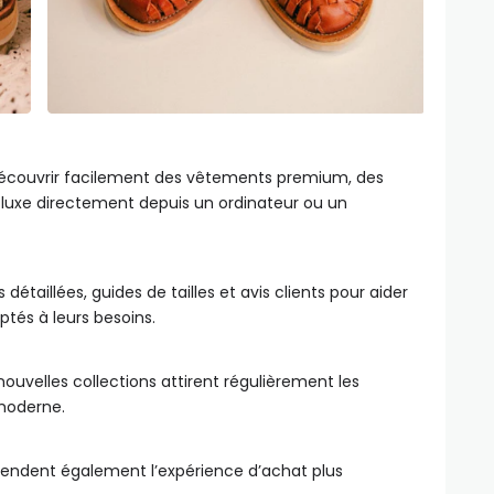
découvrir facilement des vêtements premium, des
luxe directement depuis un ordinateur ou un
détaillées, guides de tailles et avis clients pour aider
tés à leurs besoins.
nouvelles collections attirent régulièrement les
moderne.
és rendent également l’expérience d’achat plus