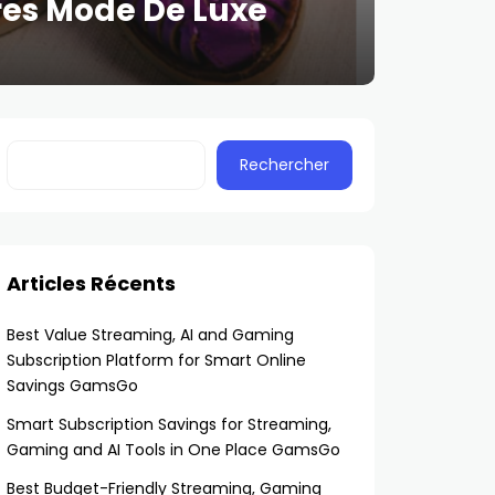
res Mode De Luxe
Rechercher
Articles Récents
Best Value Streaming, AI and Gaming
Subscription Platform for Smart Online
Savings GamsGo
Smart Subscription Savings for Streaming,
Gaming and AI Tools in One Place GamsGo
Best Budget-Friendly Streaming, Gaming