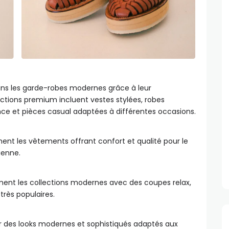
ans les garde-robes modernes grâce à leur
lections premium incluent vestes stylées, robes
e et pièces casual adaptées à différentes occasions.
nt les vêtements offrant confort et qualité pour le
dienne.
ent les collections modernes avec des coupes relax,
très populaires.
 des looks modernes et sophistiqués adaptés aux