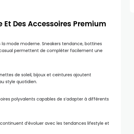
 Et Des Accessoires Premium
s la mode moderne. Sneakers tendance, bottines
 casual permettent de compléter facilement une
ttes de soleil, bijoux et ceintures ajoutent
u style quotidien.
res polyvalents capables de s’adapter à différents
continuent d’évoluer avec les tendances lifestyle et