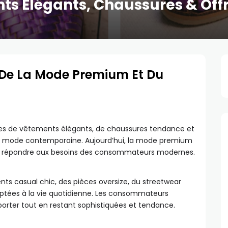
ts Élégants, Chaussures & Off
De La Mode Premium Et Du
es de vêtements élégants, de chaussures tendance et
e mode contemporaine. Aujourd’hui, la mode premium
de répondre aux besoins des consommateurs modernes.
ts casual chic, des pièces oversize, du streetwear
ptées à la vie quotidienne. Les consommateurs
orter tout en restant sophistiquées et tendance.