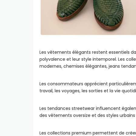
Les vêtements élégants restent essentiels d
polyvalence et leur style intemporel. Les col
modernes, chemises élégantes, jeans tendanc
Les consommateurs apprécient particulièreme
travail, les voyages, les sorties et la vie quoti
Les tendances streetwear influencent égalem
des vêtements oversize et des styles urbains 
Les collections premium permettent de créer