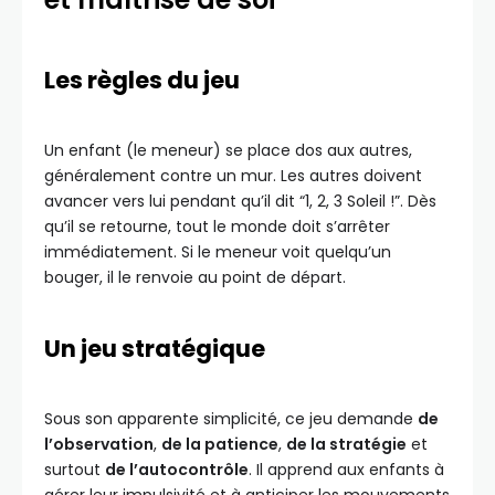
Les règles du jeu
Un enfant (le meneur) se place dos aux autres,
généralement contre un mur. Les autres doivent
avancer vers lui pendant qu’il dit “1, 2, 3 Soleil !”. Dès
qu’il se retourne, tout le monde doit s’arrêter
immédiatement. Si le meneur voit quelqu’un
bouger, il le renvoie au point de départ.
Un jeu stratégique
Sous son apparente simplicité, ce jeu demande
de
l’observation
,
de la patience
,
de la stratégie
et
surtout
de l’autocontrôle
. Il apprend aux enfants à