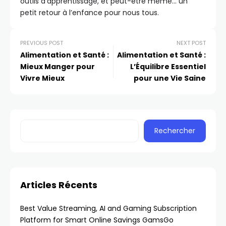
outils d’apprentissage, et peut-être même… un
petit retour à l’enfance pour nous tous.
PREVIOUS POST
NEXT POST
Alimentation et Santé :
Alimentation et Santé :
Mieux Manger pour
L’Équilibre Essentiel
Vivre Mieux
pour une Vie Saine
Rechercher
Articles Récents
Best Value Streaming, AI and Gaming Subscription
Platform for Smart Online Savings GamsGo