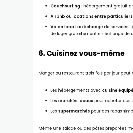
Couchsurfing
: hébergement gratuit ch
Airbnb ou locations entre particuliers
Volontariat ou échange de services
:
de loger gratuitement en échange de q
6. Cuisinez vous-même
Manger au restaurant trois fois par jour peut
Les hébergements avec
cuisine équip
Les
marchés locaux
pour acheter des p
Les
supermarchés
pour des repas simpl
Même une salade ou des pâtes préparées mais