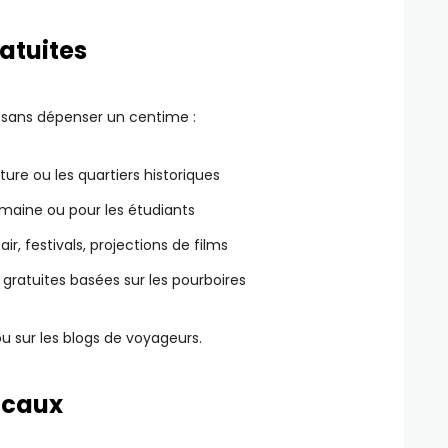
ratuites
 sans dépenser un centime :
ture ou les quartiers historiques
emaine ou pour les étudiants
ir, festivals, projections de films
 gratuites basées sur les pourboires
u sur les blogs de voyageurs.
locaux