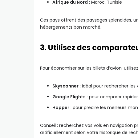
Afrique du Nord
: Maroc, Tunisie
Ces pays offrent des paysages splendides, un
hébergements bon marché.
3. Utilisez des comparateu
Pour économiser sur les billets d’avion, utilis
Skyscanner
: idéal pour rechercher les 
Google Flights
: pour comparer rapideme
Hopper
: pour prédire les meilleurs m
Conseil : recherchez vos vols en navigation p
artificiellement selon votre historique de rec