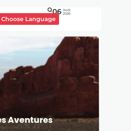
06
Août
2026
Choose Language
des Aventures