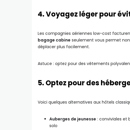
4. Voyagez léger pour évit
Les compagnies aériennes low-cost facturen
bagage cabine
seulement vous permet non 
déplacer plus facilement.
Astuce : optez pour des vêtements polyvalents
5. Optez pour des héber
Voici quelques alternatives aux hôtels classiq
Auberges de jeunesse
: conviviales et
solo