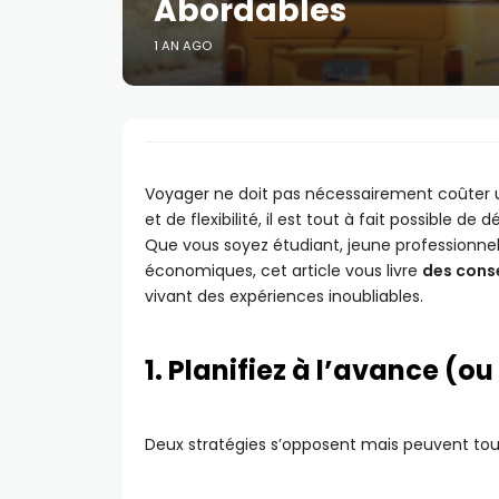
Abordables
1 AN AGO
Voyager ne doit pas nécessairement coûter un
et de flexibilité, il est tout à fait possible 
Que vous soyez étudiant, jeune professionn
économiques, cet article vous livre
des conse
vivant des expériences inoubliables.
1. Planifiez à l’avance (ou
Deux stratégies s’opposent mais peuvent tou