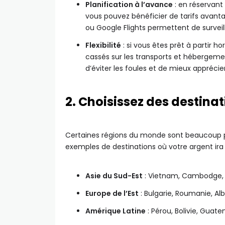
Planification à l’avance
: en réservant 
vous pouvez bénéficier de tarifs avan
ou Google Flights permettent de surveille
Flexibilité
: si vous êtes prêt à partir h
cassés sur les transports et hébergem
d’éviter les foules et de mieux apprécier
2. Choisissez des destina
Certaines régions du monde sont beaucoup p
exemples de destinations où votre argent ira l
Asie du Sud-Est
: Vietnam, Cambodge, 
Europe de l’Est
: Bulgarie, Roumanie, Al
Amérique Latine
: Pérou, Bolivie, Guat