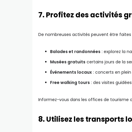
7. Profitez des activités g
De nombreuses activités peuvent être faites
Balades et randonnées
: explorez la na
Musées gratuits
certains jours de la s
Événements locaux
: concerts en plein a
Free walking tours
: des visites guidées
Informez-vous dans les offices de tourisme o
8. Utilisez les transports 