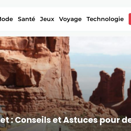
Mode
Santé
Jeux
Voyage
Technologie
et : Conseils et Astuces pour 