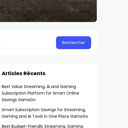
Rechercher
Articles Récents
Best Value Streaming, AI and Gaming
Subscription Platform for Smart Online
Savings GamsGo
Smart Subscription Savings for Streaming,
Gaming and AI Tools in One Place GamsGo
Best Budget-Friendly Streaming, Gaming