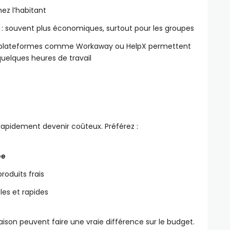
ez l’habitant
: souvent plus économiques, surtout pour les groupes
 plateformes comme Workaway ou HelpX permettent
uelques heures de travail
 rapidement devenir coûteux. Préférez :
ée
roduits frais
es et rapides
on peuvent faire une vraie différence sur le budget.