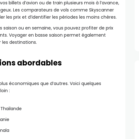
vos billets d’avion ou de train plusieurs mois à l’avance,
tageux. Les comparateurs de vols comme Skyscanner
r les prix et d’identifier les périodes les moins chères.
ors saison ou en semaine, vous pouvez profiter de prix
ents. Voyager en basse saison permet également
 les destinations.
tions abordables
lus économiques que d’autres. Voici quelques
oin :
Thaïlande
banie
emala