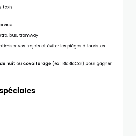
 taxis :
service
tro, bus, tramway
ptimiser vos trajets et éviter les pièges à touristes
de nuit
ou
covoiturage
(ex : BlaBlaCar) pour gagner
 spéciales