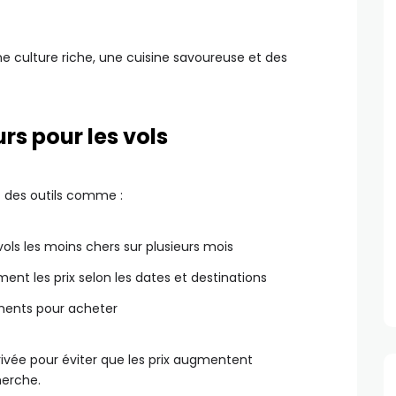
e culture riche, une cuisine savoureuse et des
rs pour les vols
ez des outils comme :
vols les moins chers sur plusieurs mois
nt les prix selon les dates et destinations
oments pour acheter
rivée pour éviter que les prix augmentent
herche.