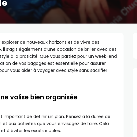
de
d’explorer de nouveaux horizons et de vivre des
 il s’agit également d’une occasion de briller avec des
 style à la praticité. Que vous partiez pour un week-end
ration de vos bagages est essentielle pour assurer
our vous aider à voyager avec style sans sacrifier
une valise bien organisée
important de définir un plan. Pensez à la durée de
 et aux activités que vous envisagez de faire. Cela
t à éviter les excès inutiles.