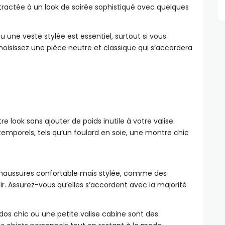
ractée à un look de soirée sophistiqué avec quelques
une veste stylée est essentiel, surtout si vous
hoisissez une pièce neutre et classique qui s’accordera
e look sans ajouter de poids inutile à votre valise.
temporels, tels qu’un foulard en soie, une montre chic
chaussures confortable mais stylée, comme des
r. Assurez-vous qu’elles s’accordent avec la majorité
dos chic ou une petite valise cabine sont des