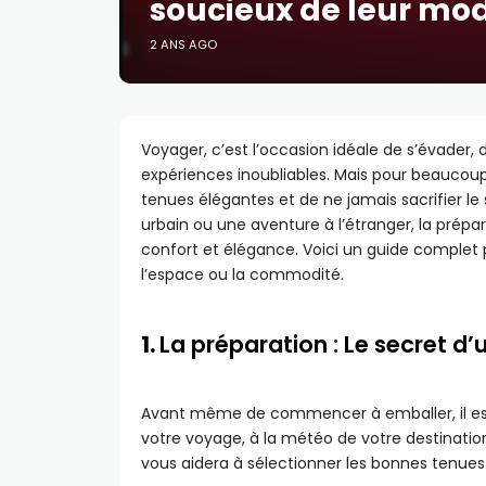
soucieux de leur mo
2 ANS AGO
Voyager, c’est l’occasion idéale de s’évader, 
expériences inoubliables. Mais pour beaucoup,
tenues élégantes et de ne jamais sacrifier le
urbain ou une aventure à l’étranger, la prépa
confort et élégance. Voici un guide complet p
l’espace ou la commodité.
1.
La préparation : Le secret d’
Avant même de commencer à emballer, il est 
votre voyage, à la météo de votre destination
vous aidera à sélectionner les bonnes tenues e