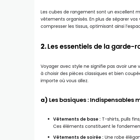
Les cubes de rangement sont un excellent m
vêtements organisés. En plus de séparer vos 
compresser les tissus, optimisant ainsi l’espa
2.
Les essentiels de la garde-
Voyager avec style ne signifie pas avoir une
à choisir des pièces classiques et bien coupée
importe où vous allez.
a)
Les basiques : Indispensables m
Vêtements de base :
T-shirts, pulls fi
Ces éléments constituent le fondemen
Vêtements de soirée :
Une robe élégan