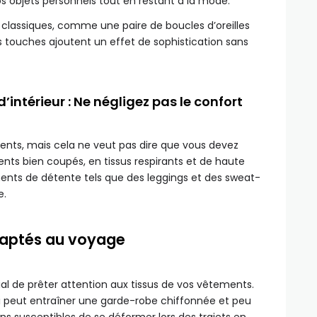
s objets personnels tout en restant à la mode.
classiques, comme une paire de boucles d’oreilles
es touches ajoutent un effet de sophistication sans
ntérieur : Ne négligez pas le confort
ments, mais cela ne veut pas dire que vous devez
ents bien coupés, en tissus respirants et de haute
ments de détente tels que des leggings et des sweat-
e.
adaptés au voyage
cial de prêter attention aux tissus de vos vêtements.
qui peut entraîner une garde-robe chiffonnée et peu