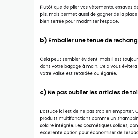
Plutôt que de plier vos vêtements, essayez d
plis, mais permet aussi de gagner de la place
bien serrée pour maximiser l’espace.
b)
Emballer une tenue de rechan
Cela peut sembler évident, mais il est toujo
dans votre bagage à main. Cela vous évitera 
votre valise est retardée ou égarée.
c)
Ne pas oublier les articles de toi
L’astuce ici est de ne pas trop en emporter. 
produits multifonctions comme un shampoin
solaire intégrée. Les cosmétiques solides, 
excellente option pour économiser de l’espace 