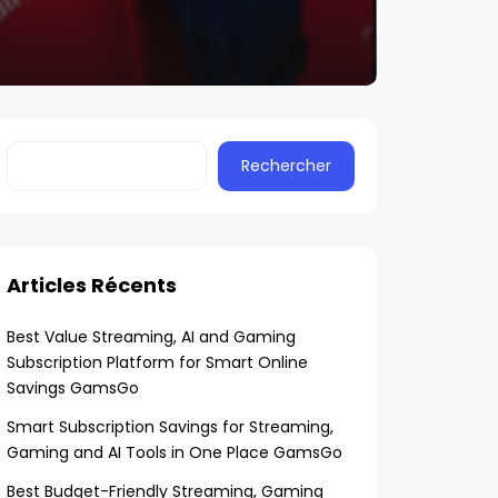
Rechercher
Articles Récents
Best Value Streaming, AI and Gaming
Subscription Platform for Smart Online
Savings GamsGo
Smart Subscription Savings for Streaming,
Gaming and AI Tools in One Place GamsGo
Best Budget-Friendly Streaming, Gaming