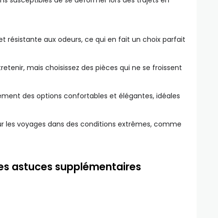
ins susceptibles de se déformer lors des trajets en
et résistante aux odeurs, ce qui en fait un choix parfait
retenir, mais choisissez des pièces qui ne se froissent
lement des options confortables et élégantes, idéales
ur les voyages dans des conditions extrêmes, comme
ques astuces supplémentaires