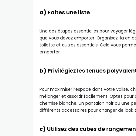
a)
Faites une liste
Une des étapes essentielles pour voyager lége
que vous devez emporter. Organisez-la en cat
toilette et autres essentiels. Cela vous permet
emporter.
b)
Privilégiez les tenues polyvalen
Pour maximiser l’espace dans votre valise, c
mélanger et assortir facilement. Optez pour
chemise blanche, un pantalon noir ou une pet
différents accessoires pour changer de look 
c)
Utilisez des cubes de rangemen