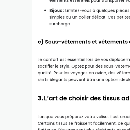
éléments essentiels pour transporter vo
Bijoux :
Limitez-vous à quelques pièces 
simples ou un collier délicat. Ces petit
surcharge.
c)
Sous-vêtements et vêtements d’i
Le confort est essentiel lors de vos déplace
sacrifier le style. Optez pour des sous-vêtem
qualité. Pour les voyages en avion, des vête
shirts élégants peuvent être une option idéal
3.
L’art de choisir des tissus 
Lorsque vous préparez votre valise, il est cru
Certains tissus se froissent facilement, ce 