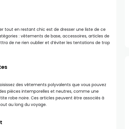
r tout en restant chic est de dresser une liste de ce
égories : vêtements de base, accessoires, articles de
tra de ne rien oublier et d’éviter les tentations de trop
tes
hoisissez des vêtements polyvalents que vous pouvez
 des pièces intemporelles et neutres, comme une
ite robe noire. Ces articles peuvent être associés à
tout au long du voyage.
t