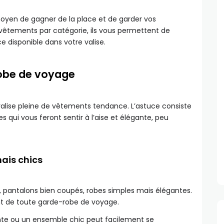
oyen de gagner de la place et de garder vos
vêtements par catégorie, ils vous permettent de
ce disponible dans votre valise.
robe de voyage
 valise pleine de vêtements tendance. L’astuce consiste
s qui vous feront sentir à l’aise et élégante, peu
ais chics
ns, pantalons bien coupés, robes simples mais élégantes.
t de toute garde-robe de voyage.
te ou un ensemble chic peut facilement se