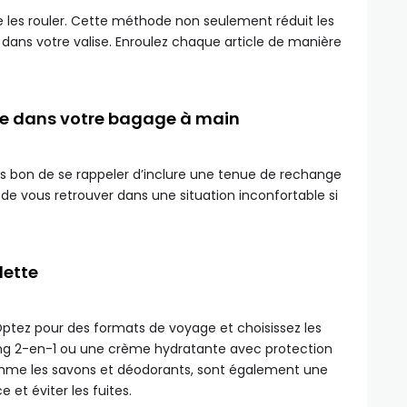
e les rouler. Cette méthode non seulement réduit les
 dans votre valise. Enroulez chaque article de manière
ge dans votre bagage à main
urs bon de se rappeler d’inclure une tenue de rechange
de vous retrouver dans une situation inconfortable si
lette
Optez pour des formats de voyage et choisissez les
g 2-en-1 ou une crème hydratante avec protection
comme les savons et déodorants, sont également une
et éviter les fuites.