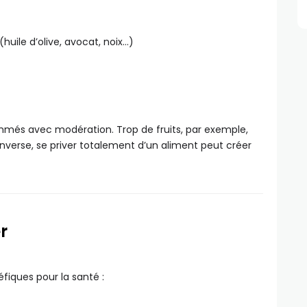
uile d’olive, avocat, noix…)
més avec modération. Trop de fruits, par exemple,
inverse, se priver totalement d’un aliment peut créer
r
fiques pour la santé :