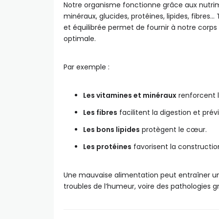
Notre organisme fonctionne grâce aux nutri
minéraux, glucides, protéines, lipides, fibres
et équilibrée permet de fournir à notre corps
optimale.
Par exemple :
Les vitamines et minéraux
renforcent 
Les fibres
facilitent la digestion et prév
Les bons lipides
protègent le cœur.
Les protéines
favorisent la construction
Une mauvaise alimentation peut entraîner une
troubles de l’humeur, voire des pathologies g