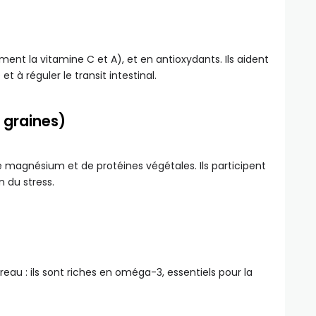
ment la vitamine C et A), et en antioxydants. Ils aident
t à réguler le transit intestinal.
 graines)
e magnésium et de protéines végétales. Ils participent
n du stress.
u : ils sont riches en oméga-3, essentiels pour la