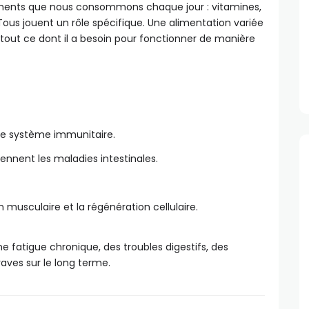
ments que nous consommons chaque jour : vitamines,
… Tous jouent un rôle spécifique. Une alimentation variée
 tout ce dont il a besoin pour fonctionner de manière
le système immunitaire.
iennent les maladies intestinales.
 musculaire et la régénération cellulaire.
 fatigue chronique, des troubles digestifs, des
raves sur le long terme.