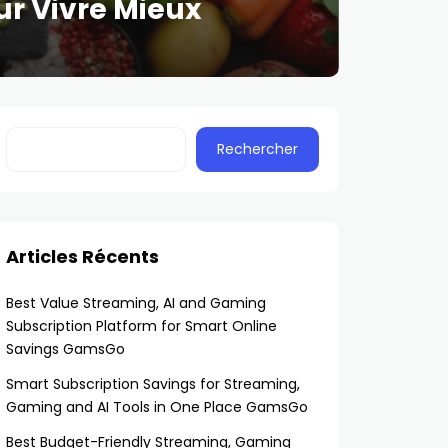
r Vivre Mieux
Rechercher
Articles Récents
Best Value Streaming, AI and Gaming
Subscription Platform for Smart Online
Savings GamsGo
Smart Subscription Savings for Streaming,
Gaming and AI Tools in One Place GamsGo
Best Budget-Friendly Streaming, Gaming