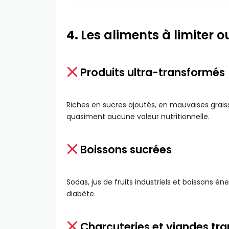
4.
Les aliments à limiter ou
Produits ultra-transformés
Riches en sucres ajoutés, en mauvaises graiss
quasiment aucune valeur nutritionnelle.
Boissons sucrées
Sodas, jus de fruits industriels et boissons éne
diabète.
Charcuteries et viandes tr