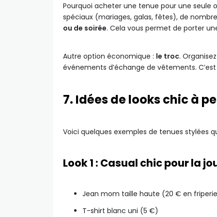
Pourquoi acheter une tenue pour une seule o
spéciaux (mariages, galas, fêtes), de nombre
ou de soirée
. Cela vous permet de porter une
Autre option économique :
le troc
. Organisez
événements d’échange de vêtements. C’est c
7. Idées de looks chic à pet
Voici quelques exemples de tenues stylées 
Look 1 : Casual chic pour la j
Jean mom taille haute (20 € en friperi
T-shirt blanc uni (5 €)