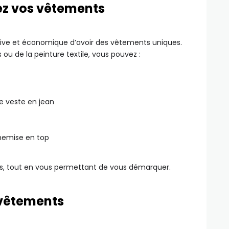
sez vos vêtements
ive et économique d’avoir des vêtements uniques.
 ou de la peinture textile, vous pouvez :
e veste en jean
hemise en top
, tout en vous permettant de vous démarquer.
 vêtements