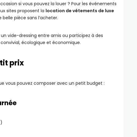
ccasion si vous pouvez la louer ? Pour les événements
ux sites proposent la
location de vêtements de luxe
 belle pièce sans l’acheter.
 un vide-dressing entre amis ou participez à des
onvivial, écologique et économique.
it prix
que vous pouvez composer avec un petit budget :
ournée
e)