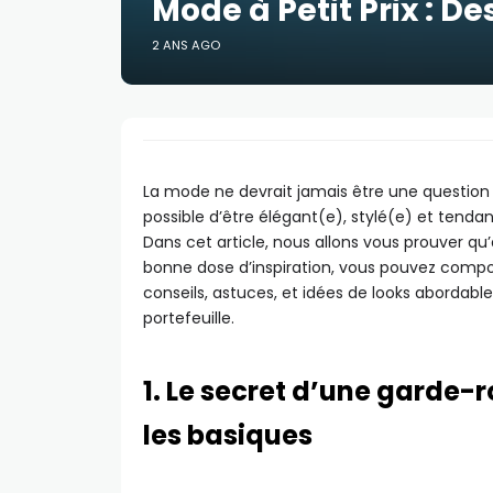
Mode à Petit Prix : D
2 ANS AGO
La mode ne devrait jamais être une question de
possible d’être élégant(e), stylé(e) et tend
Dans cet article, nous allons vous prouver qu’
bonne dose d’inspiration, vous pouvez compos
conseils, astuces, et idées de looks abordables
portefeuille.
1. Le secret d’une garde-
les basiques