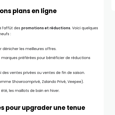
ons plans en ligne
à l’affût des
promotions et réductions
. Voici quelques
eufs :
 dénicher les meilleures offres.
 marques préférées pour bénéficier de réductions
si des ventes privées ou ventes de fin de saison.
mme Showroomprivé, Zalando Privé, Veepee).
té, les maillots de bain en hiver.
res pour upgrader une tenue