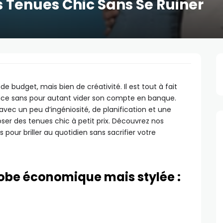
es Tenues Chic Sans Se Ruiner
 budget, mais bien de créativité. Il est tout à fait
ance sans pour autant vider son compte en banque.
avec un peu d’ingéniosité, de planification et une
er des tenues chic à petit prix. Découvrez nos
 pour briller au quotidien sans sacrifier votre
robe économique mais stylée :