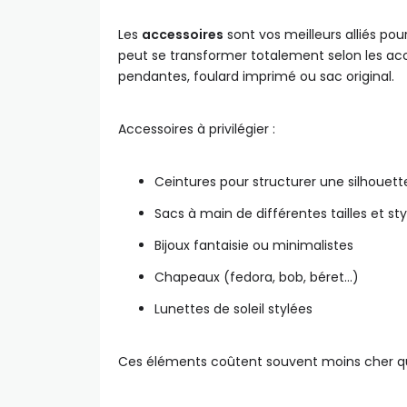
Les
accessoires
sont vos meilleurs alliés po
peut se transformer totalement selon les acces
pendantes, foulard imprimé ou sac original.
Accessoires à privilégier :
Ceintures pour structurer une silhouett
Sacs à main de différentes tailles et sty
Bijoux fantaisie ou minimalistes
Chapeaux (fedora, bob, béret…)
Lunettes de soleil stylées
Ces éléments coûtent souvent moins cher qu