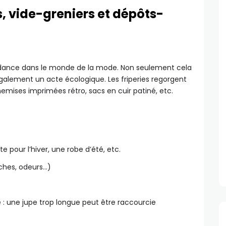
ies, vide-greniers et dépôts-
dance dans le monde de la mode. Non seulement cela
galement un acte écologique. Les friperies regorgent
hemises imprimées rétro, sacs en cuir patiné, etc.
e pour l’hiver, une robe d’été, etc.
aches, odeurs…)
 : une jupe trop longue peut être raccourcie