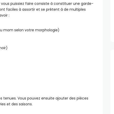
vous puissiez faire consiste à constituer une garde-
ont faciles à assortir et se prêtent à de multiples
voir :
 ou mom selon votre morphologie)
noir)
vos tenues. Vous pouvez ensuite ajouter des pièces
es et des saisons.