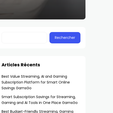
Rechercher
Articles Récents
Best Value Streaming, AI and Gaming
Subscription Platform for Smart Online
Savings GamsGo
Smart Subscription Savings for Streaming,
Gaming and AI Tools in One Place GamsGo
Best Budget-Friendly Streaming, Gaming