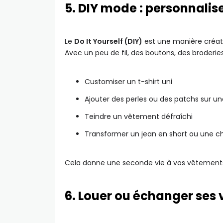
5. DIY mode : personnali
Le
Do It Yourself (DIY)
est une manière créat
Avec un peu de fil, des boutons, des broderies
Customiser un t-shirt uni
Ajouter des perles ou des patchs sur un
Teindre un vêtement défraîchi
Transformer un jean en short ou une c
Cela donne une seconde vie à vos vêtements
6. Louer ou échanger ses