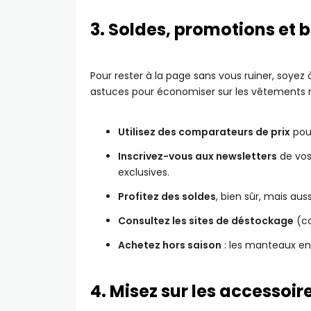
3. Soldes, promotions et b
Pour rester à la page sans vous ruiner, soyez 
astuces pour économiser sur les vêtements n
Utilisez des comparateurs de prix
pour
Inscrivez-vous aux newsletters
de vos
exclusives.
Profitez des soldes
, bien sûr, mais aus
Consultez les sites de déstockage
(co
Achetez hors saison
: les manteaux en é
4. Misez sur les accessoi