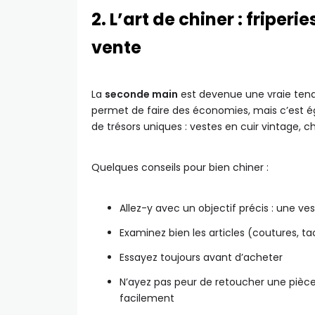
2. L’art de chiner : friper
vente
La
seconde main
est devenue une vraie ten
permet de faire des économies, mais c’est é
de trésors uniques : vestes en cuir vintage, c
Quelques conseils pour bien chiner :
Allez-y avec un objectif précis : une vest
Examinez bien les articles (coutures, t
Essayez toujours avant d’acheter
N’ayez pas peur de retoucher une pièce
facilement