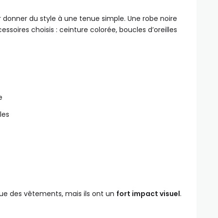
ur donner du style à une tenue simple. Une robe noire
soires choisis : ceinture colorée, boucles d’oreilles
e
les
e des vêtements, mais ils ont un
fort impact visuel
.