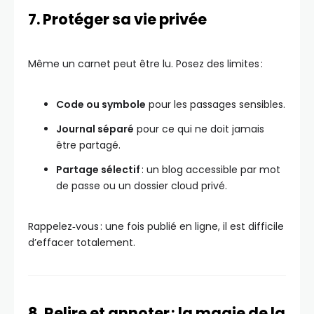
7. Protéger sa vie privée
Même un carnet peut être lu. Posez des limites :
Code ou symbole
pour les passages sensibles.
Journal séparé
pour ce qui ne doit jamais
être partagé.
Partage sélectif
: un blog accessible par mot
de passe ou un dossier cloud privé.
Rappelez‑vous : une fois publié en ligne, il est difficile
d’effacer totalement.
8. Relire et annoter : la magie de la