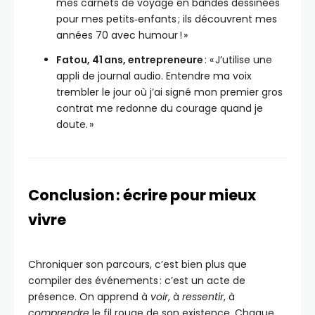
mes carnets de voyage en bandes dessinées
pour mes petits‑enfants ; ils découvrent mes
années 70 avec humour ! »
Fatou, 41 ans, entrepreneure
: « J’utilise une
appli de journal audio. Entendre ma voix
trembler le jour où j’ai signé mon premier gros
contrat me redonne du courage quand je
doute. »
Conclusion : écrire pour mieux
vivre
Chroniquer son parcours, c’est bien plus que
compiler des événements : c’est un acte de
présence. On apprend à
voir
, à
ressentir
, à
comprendre
le fil rouge de son existence. Chaque