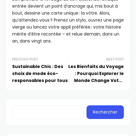
entrée devient un point d’ancrage qui, mis bout à
bout, dessine une carte unique : la vôtre. Alors,
qu’attendez‑vous ? Prenez un stylo, ouvrez une page
vierge ou lancez votre appli préférée : votre histoire
mérite d’être racontée – et relue demain, dans un
an, dans vingt ans.
PREVIOUS POST
NEXT POST
Sustainable Chic : Des
Les Bienfaits du Voyage
choix de mode éco-
: Pourquoi Explorer le
responsables pour tous
Monde Change Votre
Vie
Rechercher