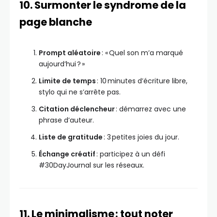
10. Surmonter le syndrome de la
page blanche
Prompt aléatoire
: « Quel son m’a marqué
aujourd’hui ? »
Limite de temps
: 10 minutes d’écriture libre,
stylo qui ne s’arrête pas.
Citation déclencheur
: démarrez avec une
phrase d’auteur.
Liste de gratitude
: 3 petites joies du jour.
Échange créatif
: participez à un défi
#30DayJournal sur les réseaux.
11. Le minimalisme : tout noter