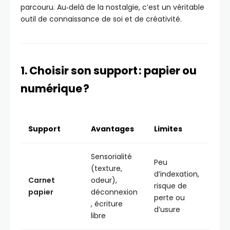
parcouru. Au‑delà de la nostalgie, c’est un véritable
outil de connaissance de soi et de créativité.
1. Choisir son support : papier ou
numérique ?
Support
Avantages
Limites
Sensorialité
Peu
(texture,
d’indexation,
Carnet
odeur),
risque de
papier
déconnexion
perte ou
, écriture
d’usure
libre