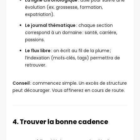
La ligne chronologique
: utile pour suivre une
évolution (ex. grossesse, formation,
expatriation).
Le journal thématique
: chaque section
correspond à un domaine : santé, carrière,
passions.
Le flux libre
: on écrit au fil de la plume ;
l’indexation (mots‑clés, tags) permettra de
retrouver.
Conseil
: commencez simple. Un excès de structure
peut décourager. Vous affinerez en cours de route.
4. Trouver la bonne cadence