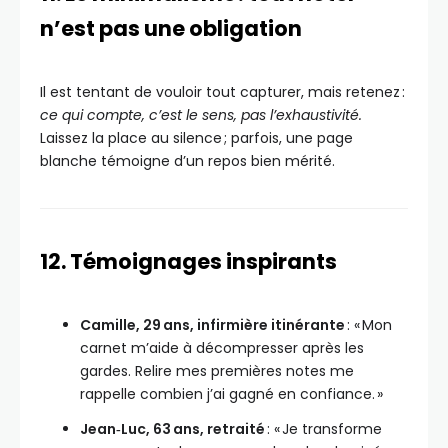
n’est pas une obligation
Il est tentant de vouloir tout capturer, mais retenez :
ce qui compte, c’est le sens, pas l’exhaustivité.
Laissez la place au silence ; parfois, une page
blanche témoigne d’un repos bien mérité.
12. Témoignages inspirants
Camille, 29 ans, infirmière itinérante
: « Mon
carnet m’aide à décompresser après les
gardes. Relire mes premières notes me
rappelle combien j’ai gagné en confiance. »
Jean‑Luc, 63 ans, retraité
: « Je transforme