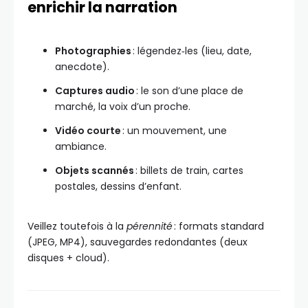
enrichir la narration
Photographies
: légendez‑les (lieu, date,
anecdote).
Captures audio
: le son d’une place de
marché, la voix d’un proche.
Vidéo courte
: un mouvement, une
ambiance.
Objets scannés
: billets de train, cartes
postales, dessins d’enfant.
Veillez toutefois à la
pérennité
: formats standard
(JPEG, MP4), sauvegardes redondantes (deux
disques + cloud).