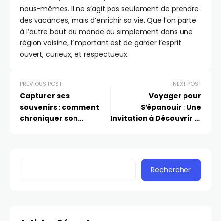
nous-mêmes. Il ne s’agit pas seulement de prendre
des vacances, mais d’enrichir sa vie. Que l’on parte
à l’autre bout du monde ou simplement dans une
région voisine, l’important est de garder l’esprit
ouvert, curieux, et respectueux.
PREVIOUS POST
NEXT POST
Capturer ses
Voyager pour
souvenirs : comment
S’épanouir : Une
chroniquer son
Invitation à Découvrir le
parcours personnel
Monde
Rechercher