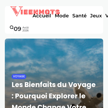
Accueil
Mode
Santé
Jeux
09
Août
2026
VOYAGE
Les Bienfaits du Voyage
: Pourquoi Explorer le
Monde Change Votre